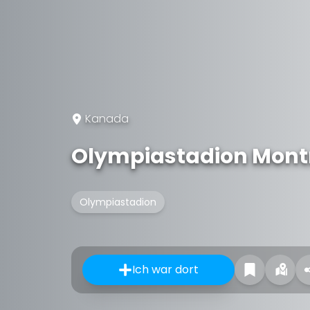
Kanada
Olympiastadion Mont
Olympiastadion
Ich war dort