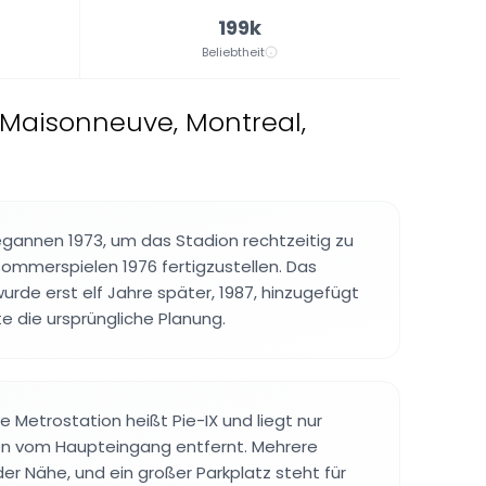
199k
Beliebtheit
-Maisonneuve, Montreal,
gannen 1973, um das Stadion rechtzeitig zu
ommerspielen 1976 fertigzustellen. Das
urde erst elf Jahre später, 1987, hinzugefügt
te die ursprüngliche Planung.
 Metrostation heißt Pie-IX und liegt nur
n vom Haupteingang entfernt. Mehrere
 der Nähe, und ein großer Parkplatz steht für