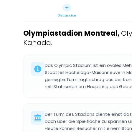
Discussion
Olympiastadion Montreal
,
Ol
Kanada.
Das Olympic Stadium ist ein ovales Me
Stadtteil Hochelaga-Maisonneuve in Mo
geneigte Turm ragt schräg aus der Kons
mit Stahlseilen am Hauptring des Gebä
Der Turm des Stadions diente einst daz
Dach über die Spielfläche zu spannen u
Heute können Besucher mit einem Stan