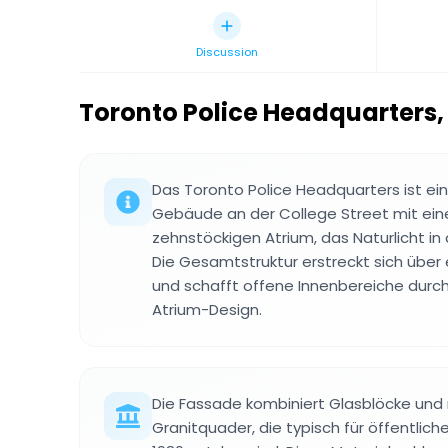
Discussion
Toronto Police Headquarters
,
Das Toronto Police Headquarters ist e
Gebäude an der College Street mit ei
zehnstöckigen Atrium, das Naturlicht in
Die Gesamtstruktur erstreckt sich über
und schafft offene Innenbereiche durch
Atrium-Design.
Die Fassade kombiniert Glasblöcke und
Granitquader, die typisch für öffentli