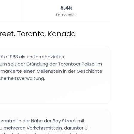
5,4k
Beliebtheit
treet, Toronto, Kanada
e 1988 als erstes spezielles
rum seit der Gründung der Torontoer Polizei im
u markierte einen Meilenstein in der Geschichte
cherheitsverwaltung.
zentral in der Nähe der Bay Street mit
u mehreren Verkehrsmitteln, darunter U-