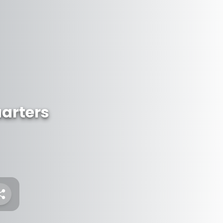
uarters