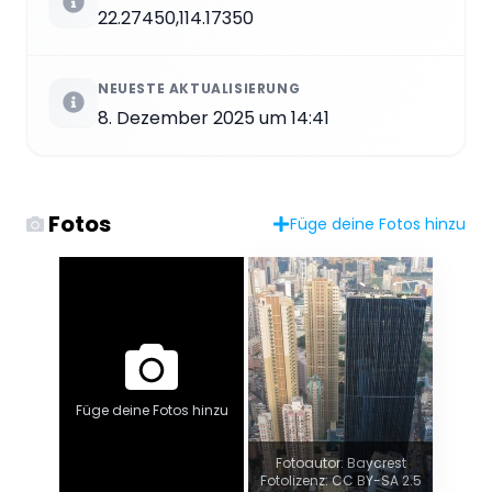
22.27450,114.17350
NEUESTE AKTUALISIERUNG
8. Dezember 2025 um 14:41
Fotos
Füge deine Fotos hinzu
Füge deine Fotos hinzu
Fotoautor: Baycrest
Fotolizenz: CC BY-SA 2.5