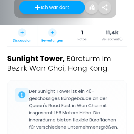
Ich war dort
1
11,4k
Fotos
Beliebtheit
Discussion
Bewertungen
Sunlight Tower
,
Büroturm im
Bezirk Wan Chai, Hong Kong.
Der Sunlight Tower ist ein 40-
geschossiges Bürogebäude an der
Queen's Road East in Wan Chai mit
insgesamt 156 Metern Höhe. Die
Innenräume bieten flexible Büroflächen
für verschiedene Unternehmensgrößen.