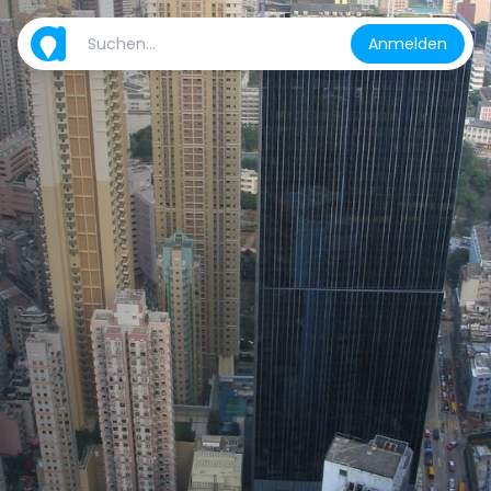
Anmelden