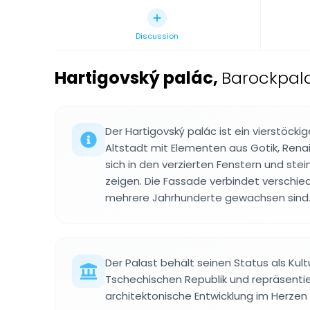
Discussion
Hartigovský palác
,
Barockpala
Der Hartigovský palác ist ein vierstöck
Altstadt mit Elementen aus Gotik, Rena
sich in den verzierten Fenstern und st
zeigen. Die Fassade verbindet verschied
mehrere Jahrhunderte gewachsen sind
Der Palast behält seinen Status als Kul
Tschechischen Republik und repräsenti
architektonische Entwicklung im Herzen 