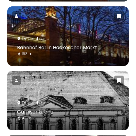
Deutschland
Bahnhof Berlin Hackescher Markt
158 m
Deutschland
Garnisonkirche
43 m