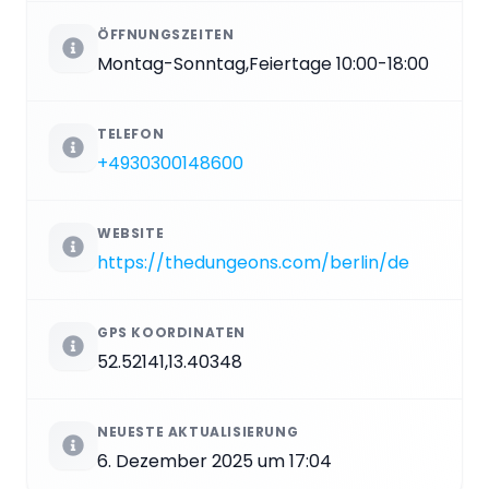
ÖFFNUNGSZEITEN
Montag-Sonntag,Feiertage 10:00-18:00
TELEFON
+4930300148600
WEBSITE
https://thedungeons.com/berlin/de
GPS KOORDINATEN
52.52141,13.40348
NEUESTE AKTUALISIERUNG
6. Dezember 2025 um 17:04