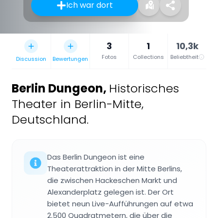
Ich war dort
3
1
10,3k
Fotos
Collections
Beliebtheit
Discussion
Bewertungen
Berlin Dungeon
,
Historisches
Theater in Berlin-Mitte,
Deutschland.
Das Berlin Dungeon ist eine
Theaterattraktion in der Mitte Berlins,
die zwischen Hackeschen Markt und
Alexanderplatz gelegen ist. Der Ort
bietet neun Live-Aufführungen auf etwa
2.500 Quadratmetern, die über die