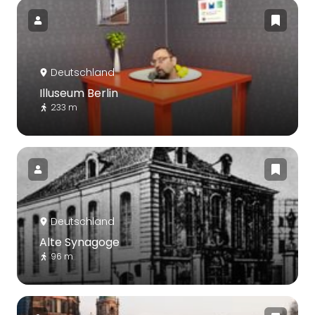
Deutschland
Illuseum Berlin
233 m
Deutschland
Alte Synagoge
96 m