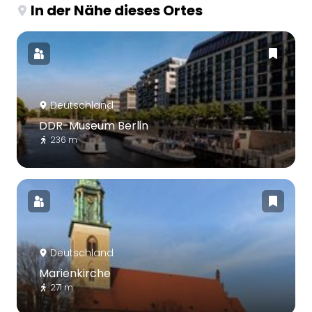
In der Nähe dieses Ortes
Deutschland
DDR-Museum Berlin
236 m
Deutschland
Marienkirche
271 m