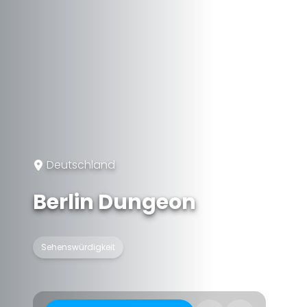
Deutschland
Berlin Dungeon
Sehenswürdigkeit