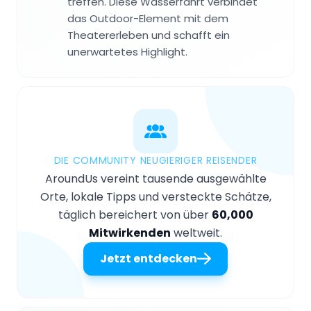
treffen. Diese Wasserfahrt verbindet
das Outdoor-Element mit dem
Theatererleben und schafft ein
unerwartetes Highlight.
DIE COMMUNITY NEUGIERIGER REISENDER
AroundUs vereint tausende ausgewählte
Orte, lokale Tipps und versteckte Schätze,
täglich bereichert von über
60,000
Mitwirkenden
weltweit.
Jetzt entdecken