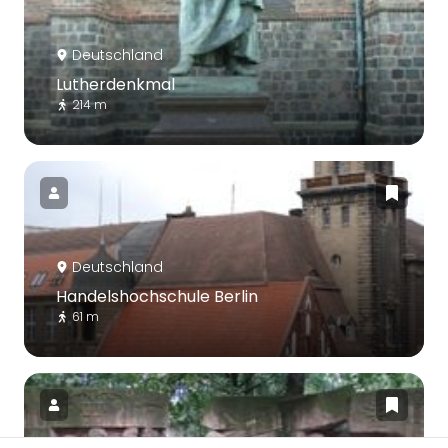
Deutschland
Lutherdenkmal
214 m
Deutschland
Handelshochschule Berlin
61 m