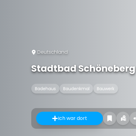
Deutschland
Stadtbad Schöneberg
Badehaus
Baudenkmal
Bauwerk
Ich war dort