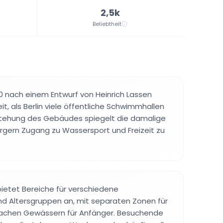
2,5k
Beliebtheit
 nach einem Entwurf von Heinrich Lassen
eit, als Berlin viele öffentliche Schwimmhallen
stehung des Gebäudes spiegelt die damalige
Bürgern Zugang zu Wassersport und Freizeit zu
ietet Bereiche für verschiedene
nd Altersgruppen an, mit separaten Zonen für
flachen Gewässern für Anfänger. Besuchende