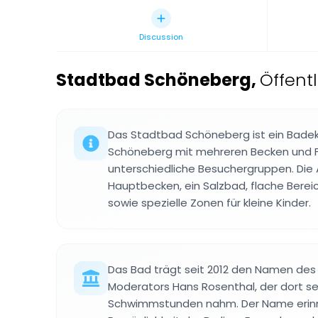
Discussion
Stadtbad Schöneberg
,
Öffent
Das Stadtbad Schöneberg ist ein Badeko
Schöneberg mit mehreren Becken und Fr
unterschiedliche Besuchergruppen. Die 
Hauptbecken, ein Salzbad, flache Bere
sowie spezielle Zonen für kleine Kinder.
Das Bad trägt seit 2012 den Namen des
Moderators Hans Rosenthal, der dort se
Schwimmstunden nahm. Der Name erinne