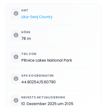
ORT
Lika-Senj County
HÖHE
78 m
TEIL VON
Plitvice Lakes National Park
GPS KOORDINATEN
44.90254,15.60790
NEUESTE AKTUALISIERUNG
10. Dezember 2025 um 21:05