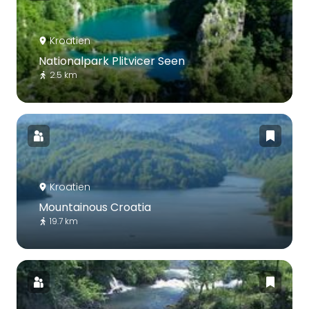
Kroatien
Nationalpark Plitvicer Seen
2.5 km
Kroatien
Mountainous Croatia
19.7 km