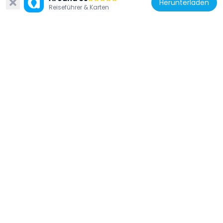
Herunterladen
Reiseführer & Karten
Kroatien
Smoljanac
5.6 km
Kroatien
Rudopolje
11.8 km