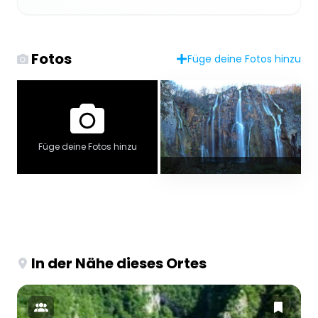
Fotos
Füge deine Fotos hinzu
Füge deine Fotos hinzu
In der Nähe dieses Ortes