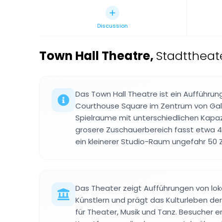
Discussion
Town Hall Theatre
,
Stadttheate
Das Town Hall Theatre ist ein Aufführu
Courthouse Square im Zentrum von Gal
Spielraume mit unterschiedlichen Kapaz
grosere Zuschauerbereich fasst etwa 
ein kleinerer Studio-Raum ungefahr 50
Das Theater zeigt Aufführungen von lok
Künstlern und prägt das Kulturleben der
für Theater, Musik und Tanz. Besucher e