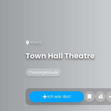
Irland
Town Hall Theatre
Theatergebäude
Ich war dort