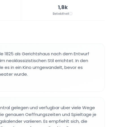
1,8k
Beliebtheit
 1825 als Gerichtshaus nach dem Entwurf
m neoklassizistischen Stil errichtet. In den
e es in ein Kino umgewandelt, bevor es
heater wurde.
 zentral gelegen und verfugbar uber viele Wege
die genauen Oeffnungszeiten und Spieltage je
kalender variieren. Es empfiehlt sich, die