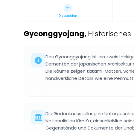
Discussion
Gyeonggyojang
,
Historisches
Das Gyeonggyojang ist ein zweistöckig
Elementen der japanischen Architektur 
Die Räume zeigen tatami-Matten, Schi
handwerkliche Details wie eine Perlmutt
Die Gedenkausstellung im Untergeschos
Nationalisten Kim Ku, einschließlich sei
Gegenstände und Dokumente der Unab