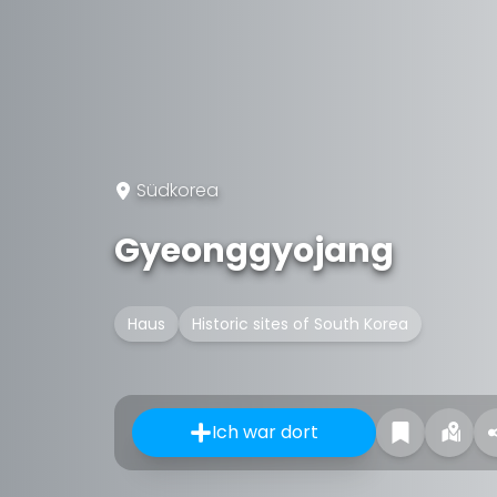
Südkorea
Gyeonggyojang
Haus
Historic sites of South Korea
Ich war dort