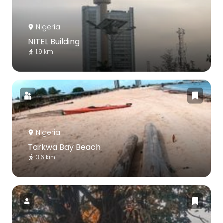
Nigeria
NITEL Building
1.9 km
Nigeria
Tarkwa Bay Beach
3.6 km