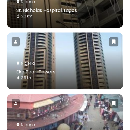
Nigeria
St. Nicholas Hospital, Lagos
2.2 km
Nigeria
Eko Pearl Towers
2.5 km
Nigeria