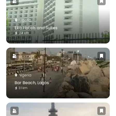
Nigeria
Eko Hotels and Suites
2.4 km
Nigeria
Bar Beach, Lagos
3.1 km