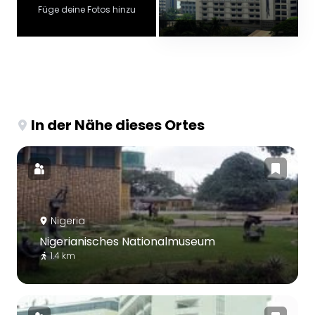
Füge deine Fotos hinzu
In der Nähe dieses Ortes
Nigeria
Nigerianisches Nationalmuseum
1.4 km