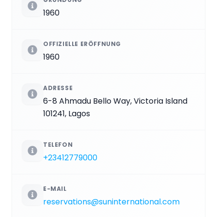
1960
OFFIZIELLE ERÖFFNUNG
1960
ADRESSE
6-8 Ahmadu Bello Way, Victoria Island
101241, Lagos
TELEFON
+23412779000
E-MAIL
reservations@suninternational.com