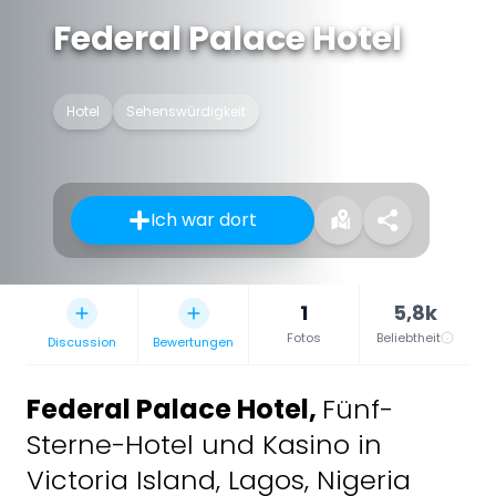
Federal Palace Hotel
Hotel
Sehenswürdigkeit
Ich war dort
1
5,8k
Fotos
Beliebtheit
Discussion
Bewertungen
Federal Palace Hotel
,
Fünf-
Sterne-Hotel und Kasino in
Victoria Island, Lagos, Nigeria