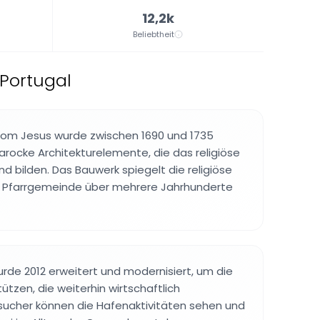
12,2k
Beliebtheit
 Portugal
 Bom Jesus wurde zwischen 1690 und 1735
arocke Architekturelemente, die das religiöse
 bilden. Das Bauwerk spiegelt die religiöse
e Pfarrgemeinde über mehrere Jahrhunderte
urde 2012 erweitert und modernisiert, um die
tützen, die weiterhin wirtschaftlich
sucher können die Hafenaktivitäten sehen und