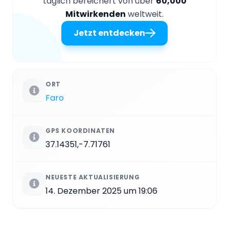
täglich bereichert von über
60,000
Mitwirkenden
weltweit.
Jetzt entdecken
ORT
Faro
GPS KOORDINATEN
37.14351,-7.71761
NEUESTE AKTUALISIERUNG
14. Dezember 2025 um 19:06