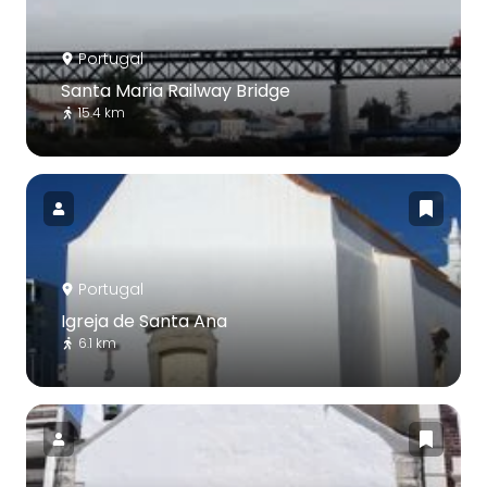
Portugal
Santa Maria Railway Bridge
15.4 km
Portugal
Igreja de Santa Ana
6.1 km