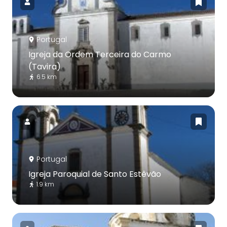
Portugal
Igreja da Ordem Terceira do Carmo
(Tavira)
6.5 km
Portugal
Igreja Paroquial de Santo Estêvão
1.9 km