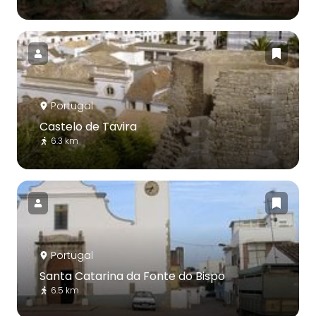
Portugal
Castelo de Tavira
6.3 km
Portugal
Santa Catarina da Fonte do Bispo
6.5 km