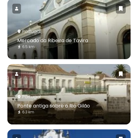
Portugal
Mercado da Ribeira de Tavira
6.5 km
Portugal
Ponte antiga sobre o Rio Gilão
6.3 km