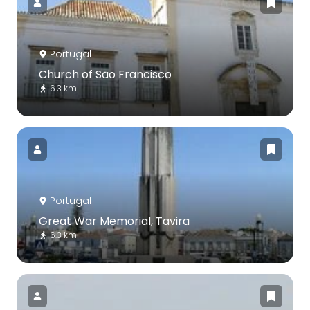
Portugal
Church of São Francisco
6.3 km
Portugal
Great War Memorial, Tavira
6.3 km