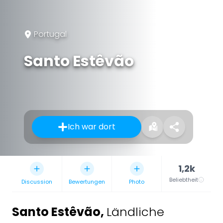
Portugal
Santo Estêvão
Ich war dort
1,2k
Beliebtheit
Discussion
Bewertungen
Photo
Santo Estêvão
,
Ländliche