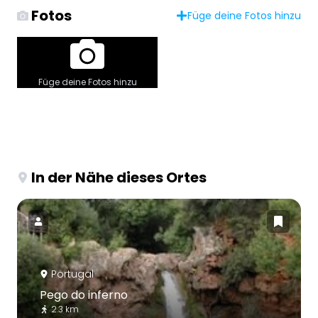
Fotos
Füge deine Fotos hinzu
Füge deine Fotos hinzu
In der Nähe dieses Ortes
Portugal
Pego do inferno
2.3 km