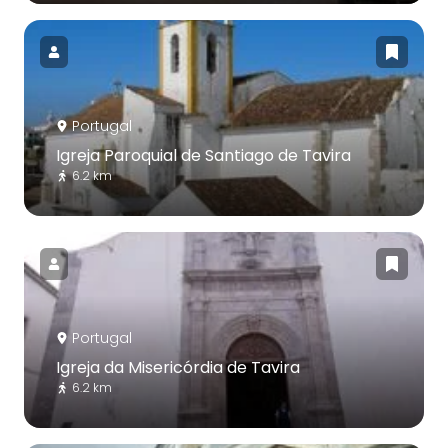
Portugal
Igreja Paroquial de Santiago de Tavira
6.2 km
Portugal
Igreja da Misericórdia de Tavira
6.2 km