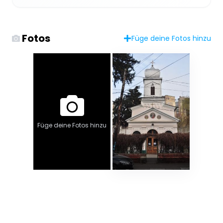
Fotos
Füge deine Fotos hinzu
Füge deine Fotos hinzu