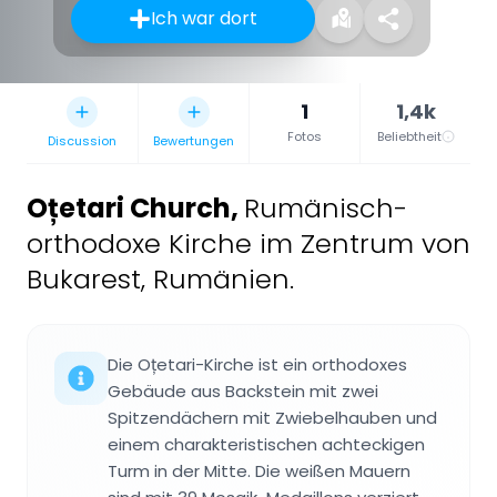
Ich war dort
1
1,4k
Fotos
Beliebtheit
Discussion
Bewertungen
Oțetari Church
,
Rumänisch-
orthodoxe Kirche im Zentrum von
Bukarest, Rumänien.
Die Oțetari-Kirche ist ein orthodoxes
Gebäude aus Backstein mit zwei
Spitzendächern mit Zwiebelhauben und
einem charakteristischen achteckigen
Turm in der Mitte. Die weißen Mauern