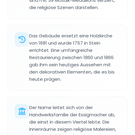
sind mit 39 Mosaik-Medaillons verziert,
die religiöse Szenen darstellen.
Das Gebäude ersetzt eine Holzkirche
von 1681 und wurde 1757 in Stein
errichtet. Eine umfangreiche
Restaurierung zwischen 1860 und 1866
gab ihm sein heutiges Aussehen mit
den dekorativen Elementen, die es bis
heute prägen.
Der Name leitet sich von der
Handwerksfamilie der Essigmacher ab,
die einst in diesem Viertel lebte. Die
Innenräume zeigen religiöse Malereien,