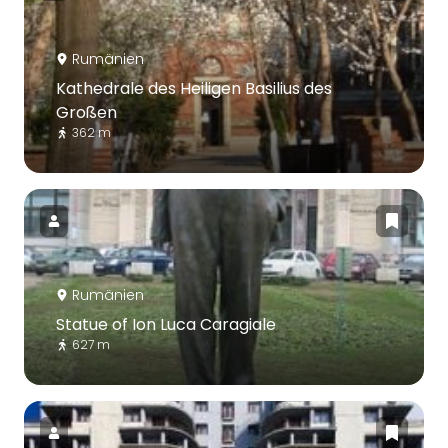
Rumänien
Kathedrale des Heiligen Basilius des
Großen
362 m
Rumänien
Statue of Ion Luca Caragiale
627 m