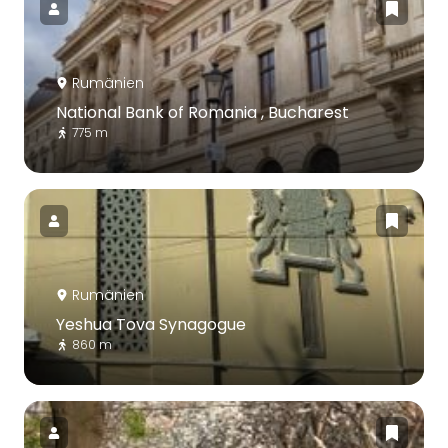
Rumänien
National Bank of Romania , Bucharest
775 m
Rumänien
Yeshua Tova Synagogue
860 m