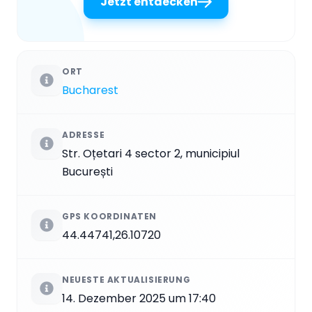
Jetzt entdecken
ORT
Bucharest
ADRESSE
Str. Oțetari 4 sector 2, municipiul
București
GPS KOORDINATEN
44.44741,26.10720
NEUESTE AKTUALISIERUNG
14. Dezember 2025 um 17:40