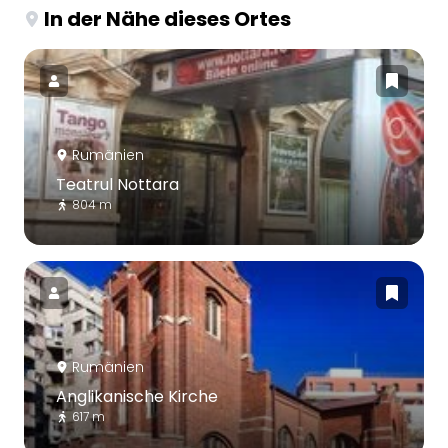
In der Nähe dieses Ortes
Rumänien
Teatrul Nottara
804 m
Rumänien
Anglikanische Kirche
617 m