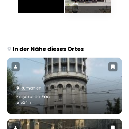
In der Nähe dieses Ortes
Rumänien
Foișorul de Foc
524 m