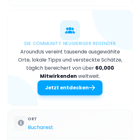
DIE COMMUNITY NEUGIERIGER REISENDER
AroundUs vereint tausende ausgewählte
Orte, lokale Tipps und versteckte Schätze,
täglich bereichert von über
60,000
Mitwirkenden
weltweit.
Jetzt entdecken
ORT
Bucharest