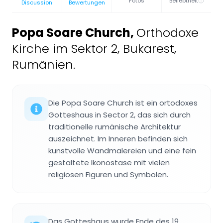
Fotos
Beliebtheit
Discussion
Bewertungen
Popa Soare Church
,
Orthodoxe
Kirche im Sektor 2, Bukarest,
Rumänien.
Die Popa Soare Church ist ein ortodoxes
Gotteshaus in Sector 2, das sich durch
traditionelle rumänische Architektur
auszeichnet. Im Inneren befinden sich
kunstvolle Wandmalereien und eine fein
gestaltete Ikonostase mit vielen
religiosen Figuren und Symbolen.
Das Gotteshaus wurde Ende des 19.