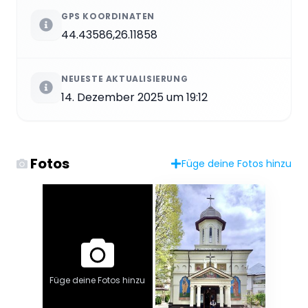
GPS KOORDINATEN
44.43586,26.11858
NEUESTE AKTUALISIERUNG
14. Dezember 2025 um 19:12
Fotos
Füge deine Fotos hinzu
Füge deine Fotos hinzu