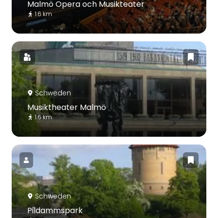
Malmö Opera och Musikteater
1.6 km
Schweden
Musiktheater Malmö
1.6 km
Schweden
Pildammspark