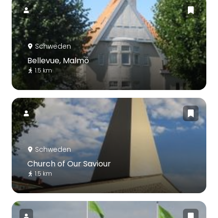
Schweden
Bellevue, Malmö
1.5 km
Schweden
Church of Our Saviour
1.5 km