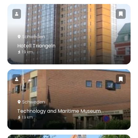
Schweden
Hotell Triangeln
1.9 km
Schweden
Technology and Maritime Museum
1.9 km