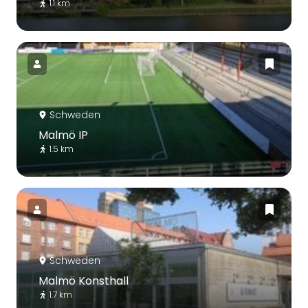
1.1 km
Schweden
Malmö IP
1.5 km
Schweden
Malmö Konsthall
1.7 km