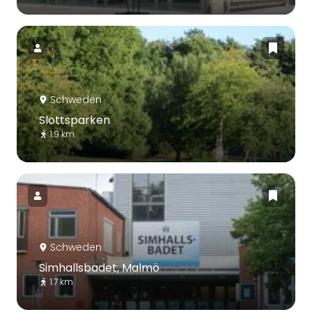
Schweden
Slottsparken
1.9 km
Schweden
Simhallsbadet, Malmö
1.7 km