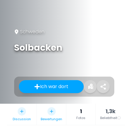
Schweden
Solbacken
Ich war dort
1
1,3k
Fotos
Beliebtheit
Discussion
Bewertungen