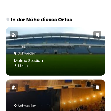
In der Nähe dieses Ortes
Schweden
Malmö Stadion
884 m
Schweden