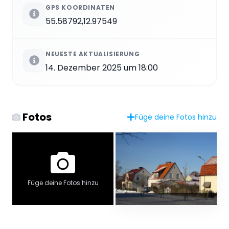
GPS KOORDINATEN
55.58792,12.97549
NEUESTE AKTUALISIERUNG
14. Dezember 2025 um 18:00
Fotos
Füge deine Fotos hinzu
Füge deine Fotos hinzu