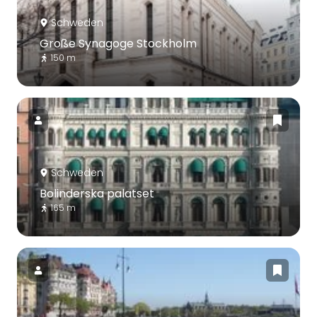
Schweden
Große Synagoge Stockholm
150 m
Schweden
Bolinderska palatset
165 m