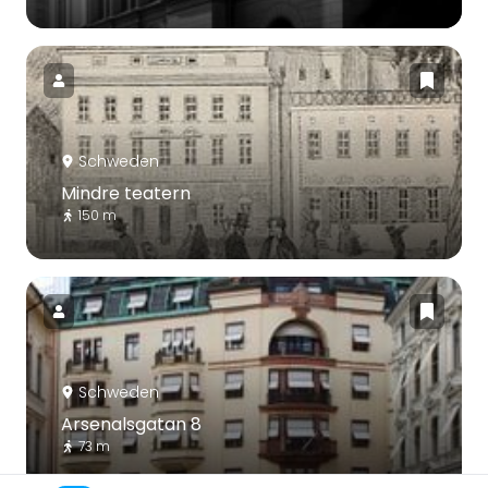
Schweden
Mindre teatern
150 m
Schweden
Arsenalsgatan 8
73 m