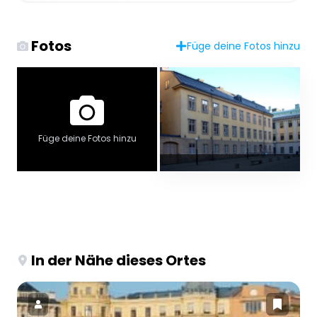
Fotos
Füge deine Fotos hinzu
Füge deine Fotos hinzu
In der Nähe dieses Ortes