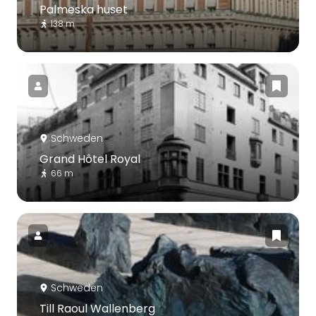
Palmeska huset
138 m
Schweden
Grand Hôtel Royal
66 m
Schweden
Till Raoul Wallenberg