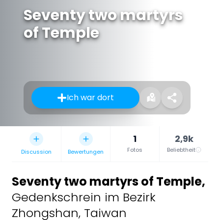
Seventy two martyrs
of Temple
Ich war dort
1
2,9k
Fotos
Beliebtheit
Discussion
Bewertungen
Seventy two martyrs of Temple
,
Gedenkschrein im Bezirk
Zhongshan, Taiwan