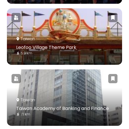
Taiwan
Leofoo Village Theme Park
5.9 km
Taiwan
Taiwan Academy of Banking and Finance
7.1 km