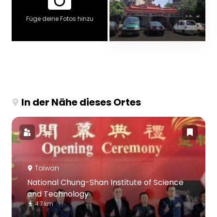
Füge deine Fotos hinzu
In der Nähe dieses Ortes
Taiwan
National Chung-Shan Institute of Science
and Technology
4.7 km