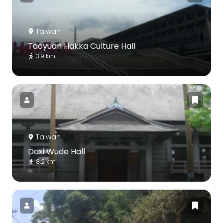
Taiwan
Taoyuan Hakka Culture Hall
3.9 km
Taiwan
Daxi Wude Hall
8.2 km