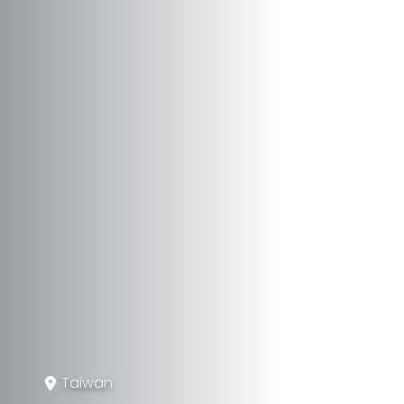
Taiwan