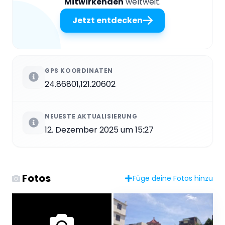
Mitwirkenden
weltweit.
Jetzt entdecken
GPS KOORDINATEN
24.86801,121.20602
NEUESTE AKTUALISIERUNG
12. Dezember 2025 um 15:27
Fotos
Füge deine Fotos hinzu