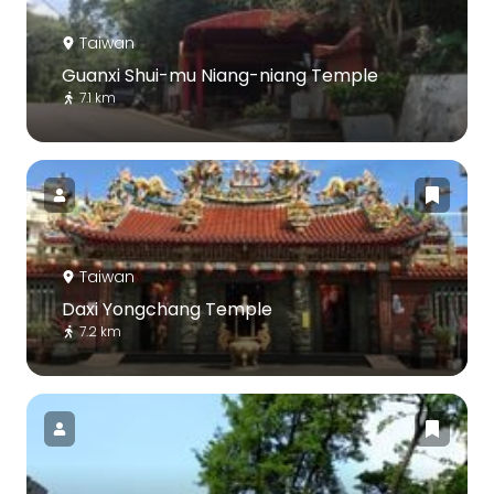
Taiwan
Guanxi Shui-mu Niang-niang Temple
7.1 km
Taiwan
Daxi Yongchang Temple
7.2 km