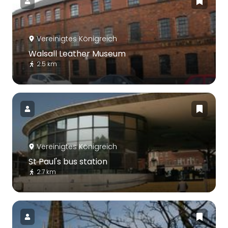
Vereinigtes Königreich
Walsall Leather Museum
2.5 km
Vereinigtes Königreich
St Paul's bus station
2.7 km