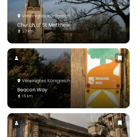
Vereinigtes Königreich
Church of St Matthew
2.7 km
Vereinigtes Königreich
Beacon Way
1.6 km