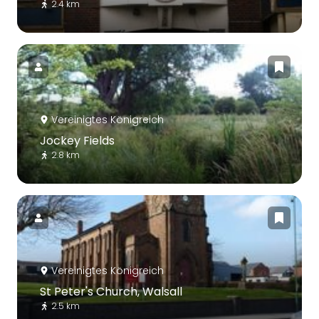
2.4 km
Vereinigtes Königreich
Jockey Fields
2.8 km
Vereinigtes Königreich
St Peter's Church, Walsall
2.5 km