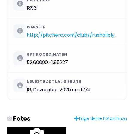
1893
WEBSITE
http://pitchero.com/clubs/rushallolympic
GPS KOORDINATEN
52.60090,-1.95227
NEUESTE AKTUALISIERUNG
18. Dezember 2025 um 12:41
Fotos
Füge deine Fotos hinzu