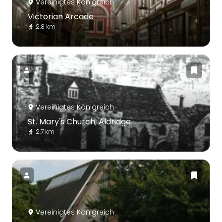
Vereinigtes Königreich
Victorian Arcade
2.8 km
Vereinigtes Königreich
St. Mary's Church, Aldridge
2.7 km
Vereinigtes Königreich