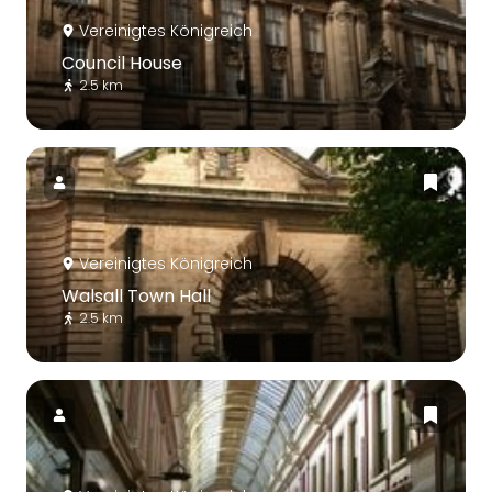
Vereinigtes Königreich
Council House
2.5 km
Vereinigtes Königreich
Walsall Town Hall
2.5 km