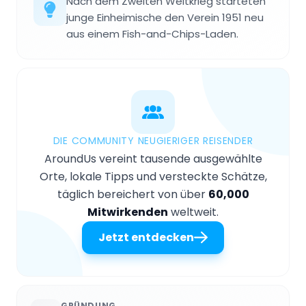
Nach dem Zweiten Weltkrieg starteten
junge Einheimische den Verein 1951 neu
aus einem Fish-and-Chips-Laden.
DIE COMMUNITY NEUGIERIGER REISENDER
AroundUs vereint tausende ausgewählte
Orte, lokale Tipps und versteckte Schätze,
täglich bereichert von über
60,000
Mitwirkenden
weltweit.
Jetzt entdecken
GRÜNDUNG