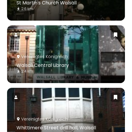
St Martin's Church Walsall
2.6 km
Vereinigtes Königreich
Walsall Central Library
2.4 km
Vereinigtes Königreich
Whittimere Street drill hall, Walsall