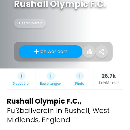
Rushall Olympic F.C.
Fussballverein
Ich war dort
26,7k
Beliebtheit
Discussion
Bewertungen
Photo
Rushall Olympic F.C.
,
Fußballverein in Rushall, West
Midlands, England