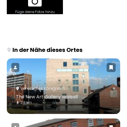
Füge deine Fotos hinzu
In der Nähe dieses Ortes
Vereinigtes Königreich
The New Art Gallery Walsall
2.8 km