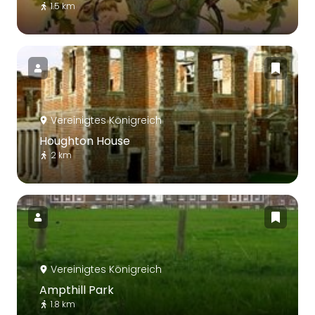
1.5 km
Vereinigtes Königreich
Houghton House
2 km
Vereinigtes Königreich
Ampthill Park
1.8 km