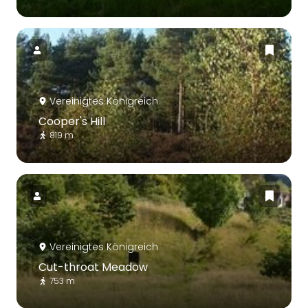
Vereinigtes Königreich
Cooper's Hill
819 m
Vereinigtes Königreich
Cut-throat Meadow
753 m