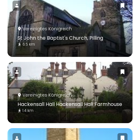
Vereinigtes Königreich
St John the Baptist's Church, Pilling
6.5 km
Vereinigtes Königreich
Hackensall Hall Hackensall Hall Farmhouse
1.4 km