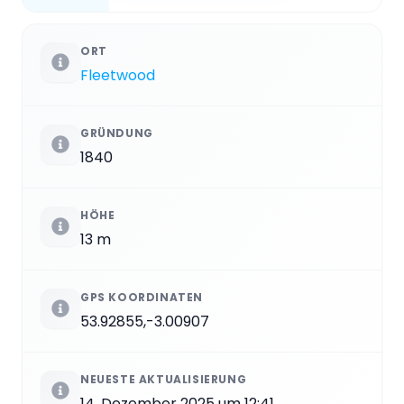
ORT
Fleetwood
GRÜNDUNG
1840
HÖHE
13 m
GPS KOORDINATEN
53.92855,-3.00907
NEUESTE AKTUALISIERUNG
14. Dezember 2025 um 12:41