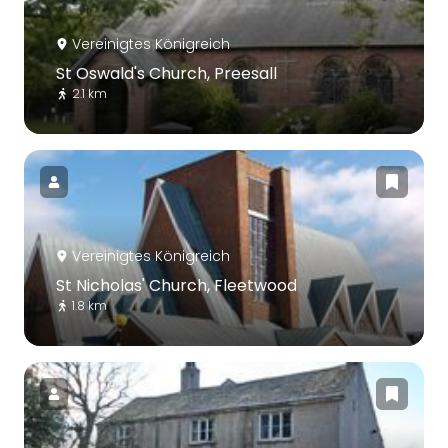
Vereinigtes Königreich
St Oswald's Church, Preesall
2.1 km
Vereinigtes Königreich
St Nicholas' Church, Fleetwood
1.8 km