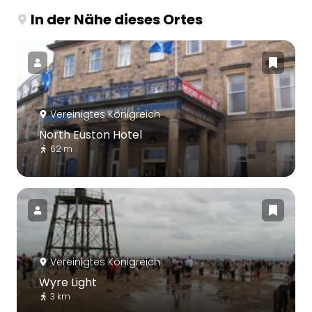
In der Nähe dieses Ortes
Vereinigtes Königreich
North Euston Hotel
62 m
Vereinigtes Königreich
Wyre Light
3 km