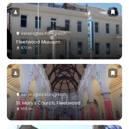
Vereinigtes Königreich
Fleetwood Museum
470 m
Vereinigtes Königreich
St Mary's Church, Fleetwood
655 m