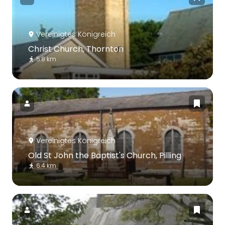
Vereinigtes Königreich
Christ Church, Thornton
5.8 km
Vereinigtes Königreich
Old St John the Baptist's Church, Pilling
6.4 km