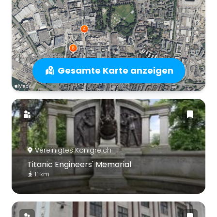
Gesamte Karte anzeigen
Vereinigtes Königreich
Titanic Engineers' Memorial
1.1 km