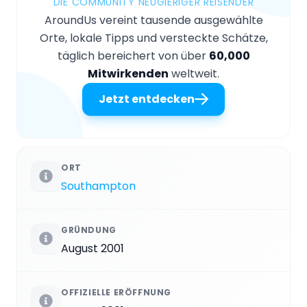
DIE COMMUNITY NEUGIERIGER REISENDER
AroundUs vereint tausende ausgewählte
Orte, lokale Tipps und versteckte Schätze,
täglich bereichert von über
60,000
Mitwirkenden
weltweit.
Jetzt entdecken
ORT
Southampton
GRÜNDUNG
August 2001
OFFIZIELLE ERÖFFNUNG