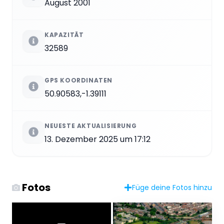
August 2001
KAPAZITÄT
32589
GPS KOORDINATEN
50.90583,-1.39111
NEUESTE AKTUALISIERUNG
13. Dezember 2025 um 17:12
Fotos
Füge deine Fotos hinzu