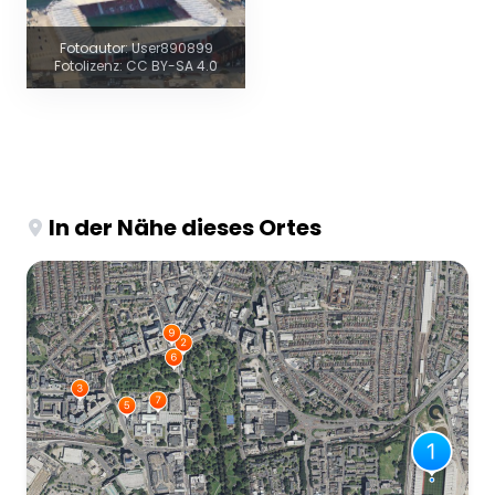
Fotoautor: User890899
Fotolizenz: CC BY-SA 4.0
In der Nähe dieses Ortes