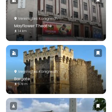
Vereinigtes Königreich
Mayflower Theatre
1.4 km
Vereinigtes Königreich
Bargate
978 m