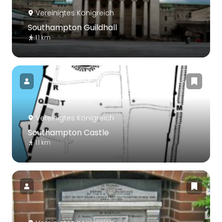
Vereinigtes Königreich
Southampton Guildhall
1.1 km
Vereinigtes Königreich
Southampton Castle
1.1 km