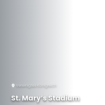
Vereinigtes Königreich
St. Mary’s Stadium