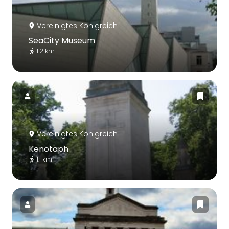
Vereinigtes Königreich
SeaCity Museum
1.2 km
Vereinigtes Königreich
Kenotaph
1.1 km