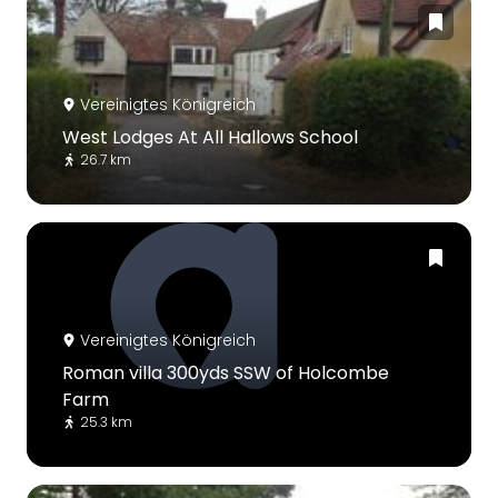
Vereinigtes Königreich
West Lodges At All Hallows School
26.7 km
Vereinigtes Königreich
Roman villa 300yds SSW of Holcombe
Farm
25.3 km