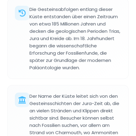
Die Gesteinsabfolgen entlang dieser
Küste entstanden über einen Zeitraum
von etwa 185 Millionen Jahren und
decken die geologischen Perioden Trias,
Jura und Kreide ab. Im 18. Jahrhundert
begann die wissenschaftliche
Erforschung der Fossilienfunde, die
später zur Grundlage der modernen
Paläontologie wurden.
Der Name der Küste leitet sich von den
Gesteinsschichten der Jura-Zeit ab, die
an vielen Stränden und Klippen direkt
sichtbar sind. Besucher können selbst
nach Fossilien suchen, vor allem am
Strand von Charmouth, wo Ammoniten