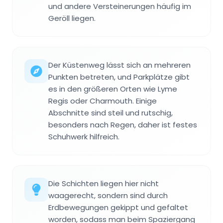
und andere Versteinerungen häufig im
Geröll liegen.
Der Küstenweg lässt sich an mehreren
Punkten betreten, und Parkplätze gibt
es in den größeren Orten wie Lyme
Regis oder Charmouth. Einige
Abschnitte sind steil und rutschig,
besonders nach Regen, daher ist festes
Schuhwerk hilfreich.
Die Schichten liegen hier nicht
waagerecht, sondern sind durch
Erdbewegungen gekippt und gefaltet
worden, sodass man beim Spaziergang