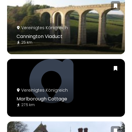
Vereinigtes Königreich
Cannington Viaduct
25 km
Vereinigtes Königreich
Marlborough Cottage
27.5 km