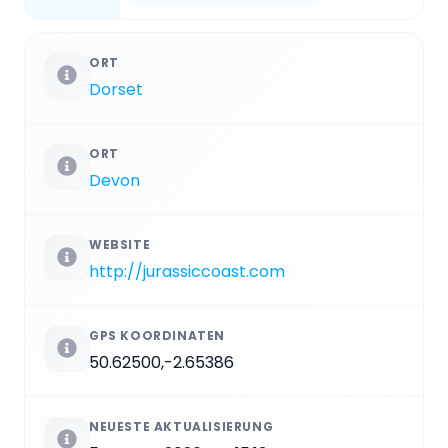
ORT
Dorset
ORT
Devon
WEBSITE
http://jurassiccoast.com
GPS KOORDINATEN
50.62500,-2.65386
NEUESTE AKTUALISIERUNG