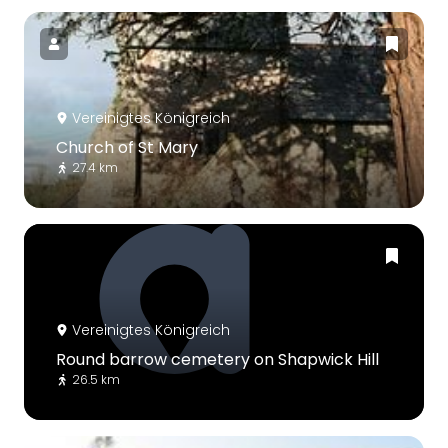
Vereinigtes Königreich
Church of St Mary
27.4 km
Vereinigtes Königreich
Round barrow cemetery on Shapwick Hill
26.5 km