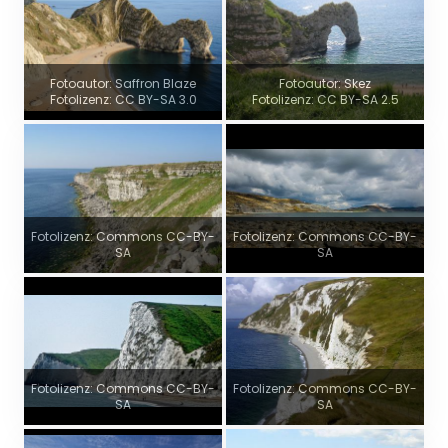
Fotoautor: Saffron Blaze
Fotoautor: Skez
Fotolizenz: CC BY-SA 3.0
Fotolizenz: CC BY-SA 2.5
Fotolizenz: Commons CC-BY-
Fotolizenz: Commons CC-BY-
SA
SA
Fotolizenz: Commons CC-BY-
Fotolizenz: Commons CC-BY-
SA
SA