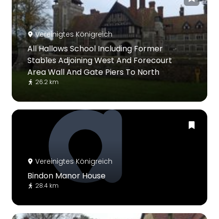
Vereinigtes Königreich
All Hallows School Including Former
Stables Adjoining West And Forecourt
Area Wall And Gate Piers To North
26.2 km
Vereinigtes Königreich
Bindon Manor House
28.4 km