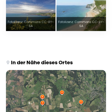
Fotolizenz: Commons CC-BY-
Fotolizenz: Commons CC-BY-
SA
SA
In der Nähe dieses Ortes