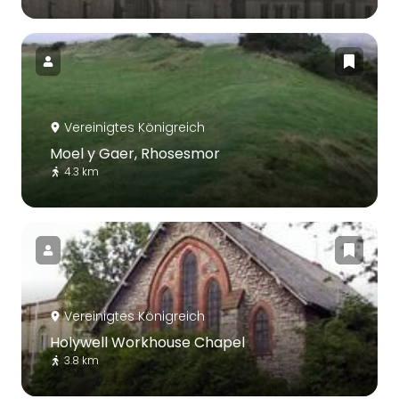
Vereinigtes Königreich
Moel y Gaer, Rhosesmor
4.3 km
Vereinigtes Königreich
Holywell Workhouse Chapel
3.8 km