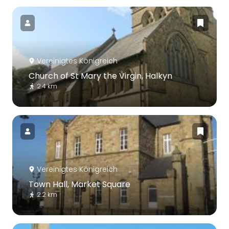
Vereinigtes Königreich
Church of St Mary the Virgin, Halkyn
2.4 km
Vereinigtes Königreich
Town Hall, Market Square
2.2 km