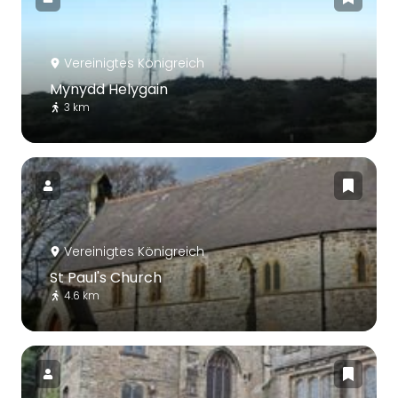
Vereinigtes Königreich
Mynydd Helygain
3 km
Vereinigtes Königreich
St Paul's Church
4.6 km