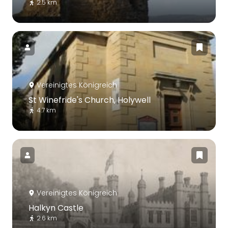
2.5 km
Vereinigtes Königreich
St Winefride's Church, Holywell
4.7 km
Vereinigtes Königreich
Halkyn Castle
2.6 km