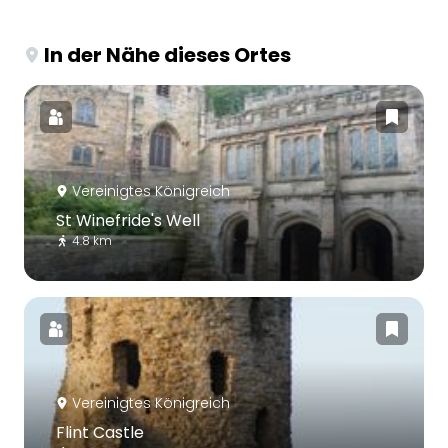
In der Nähe dieses Ortes
Vereinigtes Königreich
St Winefride's Well
4.8 km
Vereinigtes Königreich
Flint Castle