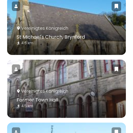
Vereinigtes Königreich
St Michael's Church, Brynford
4.6 km
Vereinigtes Königreich
Former Town Hall
4.5 km