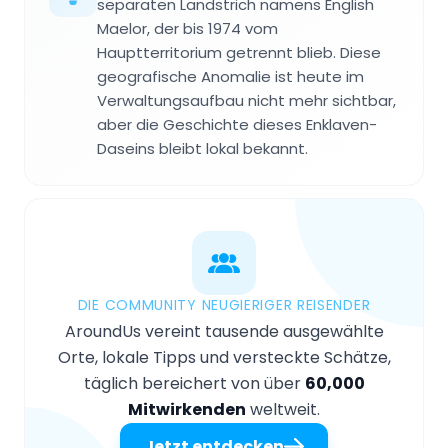
separaten Landstrich namens English
Maelor, der bis 1974 vom
Hauptterritorium getrennt blieb. Diese
geografische Anomalie ist heute im
Verwaltungsaufbau nicht mehr sichtbar,
aber die Geschichte dieses Enklaven-
Daseins bleibt lokal bekannt.
DIE COMMUNITY NEUGIERIGER REISENDER
AroundUs vereint tausende ausgewählte
Orte, lokale Tipps und versteckte Schätze,
täglich bereichert von über
60,000
Mitwirkenden
weltweit.
Jetzt entdecken