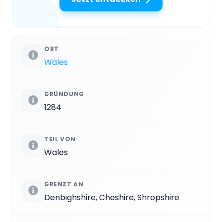
ORT
Wales
GRÜNDUNG
1284
TEIL VON
Wales
GRENZT AN
Denbighshire, Cheshire, Shropshire