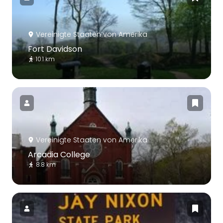
Vereinigte Staaten von Amerika
Fort Davidson
10.1 km
Vereinigte Staaten von Amerika
Arcadia College
8.8 km