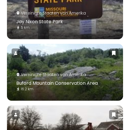
Vereinigte Staaten von Amerika
Jay Nixon State Park
5 km
Vereinigte Staaten von Amerika
Buford Mountain Conservation Area
16.2 km