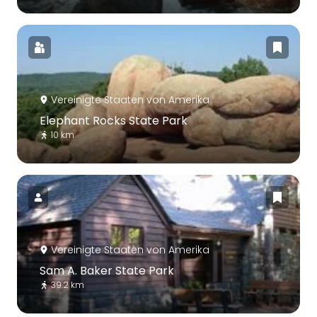
Vereinigte Staaten von Amerika
Elephant Rocks State Park
10 km
Vereinigte Staaten von Amerika
Sam A. Baker State Park
39.2 km