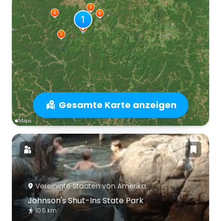
Gesamte Karte anzeigen
Vereinigte Staaten von Amerika
Johnson's Shut-Ins State Park
10.5 km