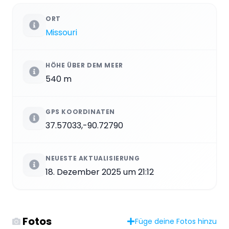
ORT
Missouri
HÖHE ÜBER DEM MEER
540 m
GPS KOORDINATEN
37.57033,-90.72790
NEUESTE AKTUALISIERUNG
18. Dezember 2025 um 21:12
Fotos
Füge deine Fotos hinzu