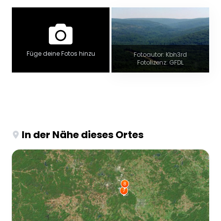
Füge deine Fotos hinzu
Fotoautor: Kbh3rd
Fotolizenz: GFDL
In der Nähe dieses Ortes