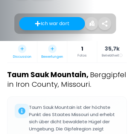
Ich war dort
1
35,7k
Fotos
Beliebtheit
Discussion
Bewertungen
Taum Sauk Mountain
,
Berggipfel
in Iron County, Missouri.
Taum Sauk Mountain ist der höchste
Punkt des Staates Missouri und erhebt
sich über dicht bewaldete Hügel der
Umgebung. Die Gipfelregion zeigt