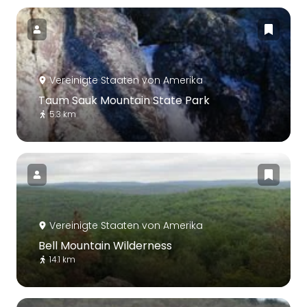
Vereinigte Staaten von Amerika
Taum Sauk Mountain State Park
5.3 km
Vereinigte Staaten von Amerika
Bell Mountain Wilderness
14.1 km