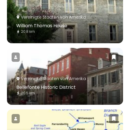
Vereinigte Staaten von Amerika
William Thomas House
20.8 km
Vereinigte Staaten von Amerika
Bellefonte Historic District
20.5 km