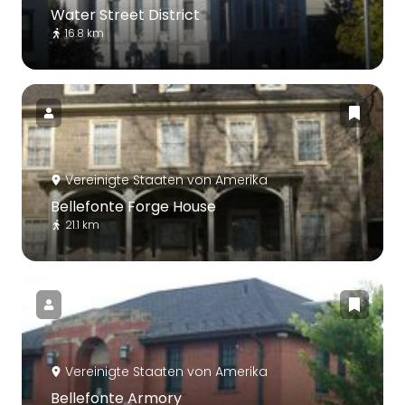
Water Street District
16.8 km
Vereinigte Staaten von Amerika
Bellefonte Forge House
21.1 km
Vereinigte Staaten von Amerika
Bellefonte Armory