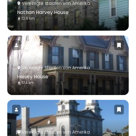
Vereinigte Staaten von Amerika
Nathan Harvey House
12.5 km
Vereinigte Staaten von Amerika
Heisey House
17.4 km
Vereinigte Staaten von Amerika