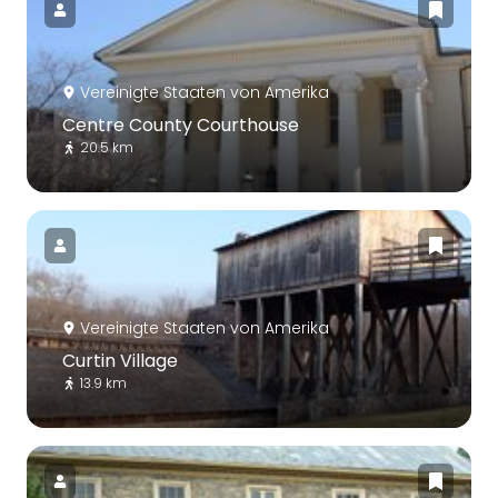
Vereinigte Staaten von Amerika
Centre County Courthouse
20.5 km
Vereinigte Staaten von Amerika
Curtin Village
13.9 km