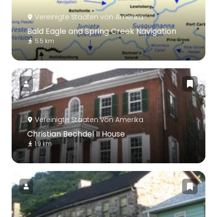
Vereinigte Staaten von Amerika
Bald Eagle and Spring Creek Navigation
5.5 km
Vereinigte Staaten von Amerika
Christian Bechdel II House
1.9 km