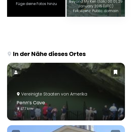
Beyond My Ken (talk) 00:01, 29
Füge deine Fotos hinzu
January 2015 (UTC)
Fotolizenz: Public domain
In der Nähe dieses Ortes
Vereinigte Staaten von Amerika
Penn’s Cave
17.7 km