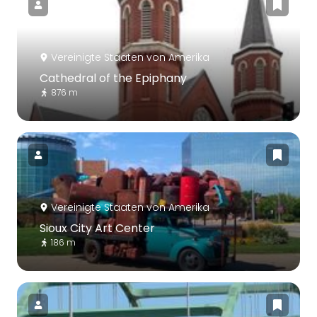
Vereinigte Staaten von Amerika
Cathedral of the Epiphany
876 m
Vereinigte Staaten von Amerika
Sioux City Art Center
186 m