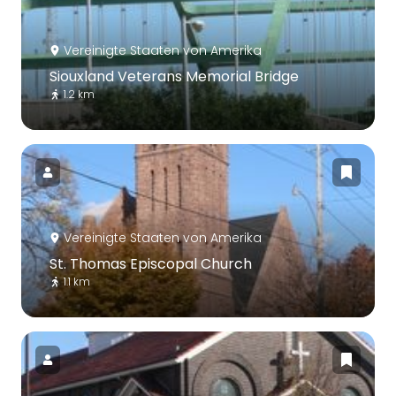
Vereinigte Staaten von Amerika
Siouxland Veterans Memorial Bridge
1.2 km
Vereinigte Staaten von Amerika
St. Thomas Episcopal Church
1.1 km