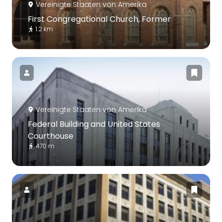
Vereinigte Staaten von Amerika
First Congregational Church, Former
1.2 km
Vereinigte Staaten von Amerika
Federal Building and United States
Courthouse
470 m