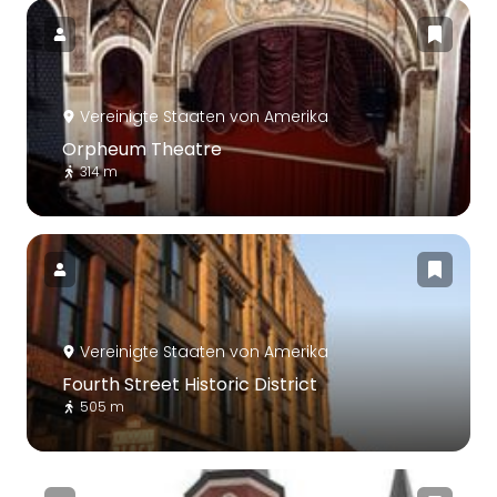
Vereinigte Staaten von Amerika
Orpheum Theatre
314 m
Vereinigte Staaten von Amerika
Fourth Street Historic District
505 m