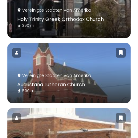
Vereinigte Staaten von Amerika
Holy Trinity Greek Orthodox Church
390 m
Vereinigte Staaten von Amerika
Augustana Lutheran Church
590 m