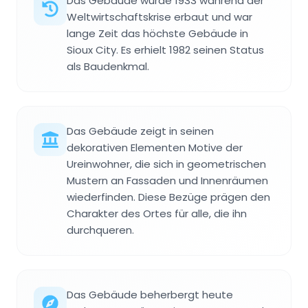
Das Gebäude wurde 1933 während der
Weltwirtschaftskrise erbaut und war
lange Zeit das höchste Gebäude in
Sioux City. Es erhielt 1982 seinen Status
als Baudenkmal.
Das Gebäude zeigt in seinen
dekorativen Elementen Motive der
Ureinwohner, die sich in geometrischen
Mustern an Fassaden und Innenräumen
wiederfinden. Diese Bezüge prägen den
Charakter des Ortes für alle, die ihn
durchqueren.
Das Gebäude beherbergt heute