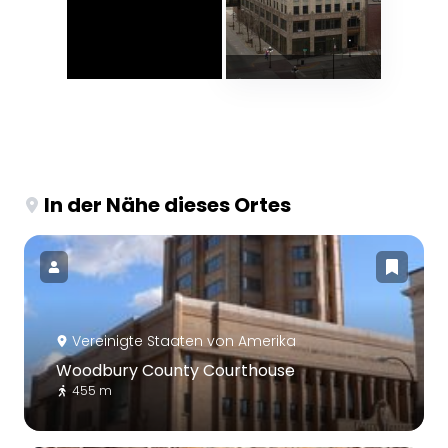
In der Nähe dieses Ortes
Vereinigte Staaten von Amerika
Woodbury County Courthouse
455 m