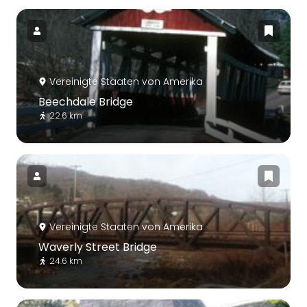
Vereinigte Staaten von Amerika
Beechdale Bridge
22.6 km
Vereinigte Staaten von Amerika
Waverly Street Bridge
24.6 km