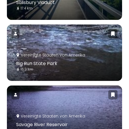
Salisbury Viaduct
17.4 km
Vereinigte Staaten von Amerika
Big Run State Park
16.9 km
Vereinigte Staaten von Amerika
Savage River Reservoir