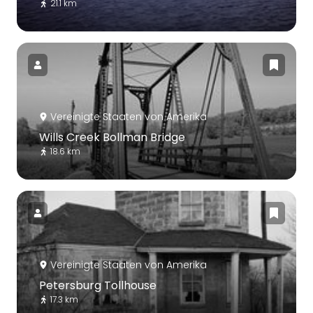
21.1 km
Vereinigte Staaten von Amerika
Wills Creek Bollman Bridge
18.6 km
Vereinigte Staaten von Amerika
Petersburg Tollhouse
17.3 km