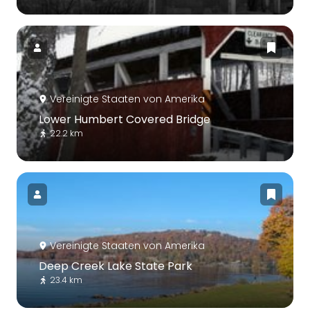
Vereinigte Staaten von Amerika
Lower Humbert Covered Bridge
22.2 km
Vereinigte Staaten von Amerika
Deep Creek Lake State Park
23.4 km