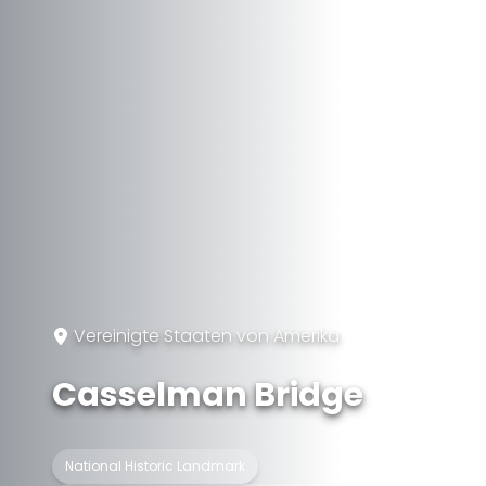
Vereinigte Staaten von Amerika
Casselman Bridge
National Historic Landmark