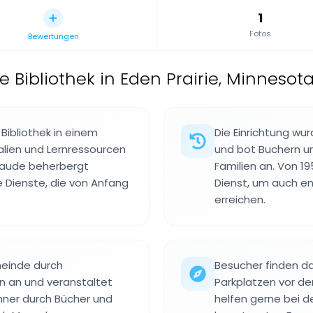
1
Fotos
Bewertungen
e Bibliothek in Eden Prairie, Minnesot
 Bibliothek in einem
Die Einrichtung wur
alien und Lernressourcen
und bot Buchern un
ebaude beherbergt
Familien an. Von 1
Dienste, die von Anfang
Dienst, um auch 
erreichen.
emeinde durch
Besucher finden d
 an und veranstaltet
Parkplatzen vor de
hner durch Bücher und
helfen gerne bei 