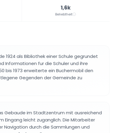
1,6k
Beliebtheit
a
de 1924 als Bibliothek einer Schule gegrundet
d Informationen fur die Schuler und ihre
950 bis 1973 erweiterte ein Buchermobil den
entlegene Gegenden der Gemeinde zu
as Gebaude im Stadtzentrum mit ausreichend
m Eingang leicht zuganglich. Die Mitarbeiter
der Navigation durch die Sammlungen und