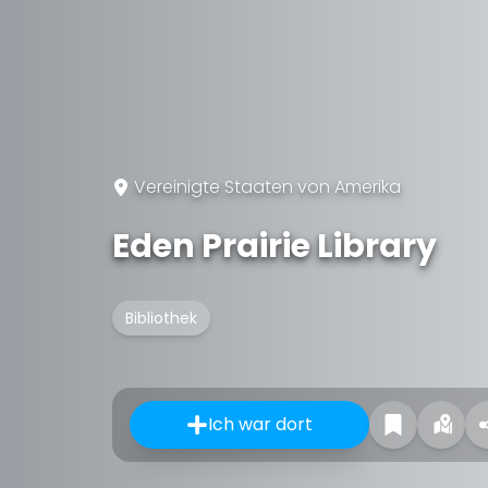
Vereinigte Staaten von Amerika
Eden Prairie Library
Bibliothek
Ich war dort