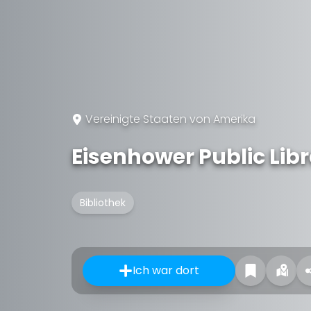
Vereinigte Staaten von Amerika
Eisenhower Public Libr
Bibliothek
Ich war dort