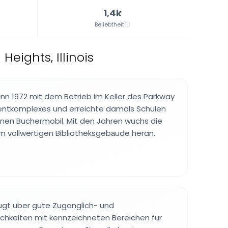
1,4k
Beliebtheit
Heights, Illinois
ann 1972 mit dem Betrieb im Keller des Parkway
ntkomplexes und erreichte damals Schulen
inen Buchermobil. Mit den Jahren wuchs die
em vollwertigen Bibliotheksgebаude heran.
gt uber gute Zuganglich- und
chkeiten mit kennzeichneten Bereichen fur