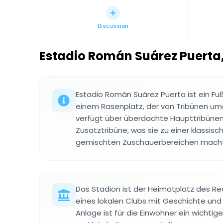
Discussion
Estadio Román Suárez Puerta
Estadio Román Suárez Puerta ist ein Fußb
einem Rasenplatz, der von Tribünen umg
verfügt über überdachte Haupttribünen
Zusatztribüne, was sie zu einer klassis
gemischten Zuschauerbereichen macht
Das Stadion ist der Heimatplatz des Rea
eines lokalen Clubs mit Geschichte und T
Anlage ist für die Einwohner ein wichtige