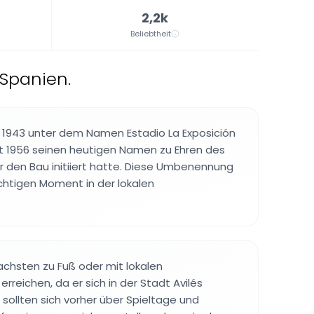
2,2k
Beliebtheit
 Spanien.
 1943 unter dem Namen Estadio La Exposición
lt 1956 seinen heutigen Namen zu Ehren des
r den Bau initiiert hatte. Diese Umbenennung
chtigen Moment in der lokalen
fachsten zu Fuß oder mit lokalen
erreichen, da er sich in der Stadt Avilés
 sollten sich vorher über Spieltage und