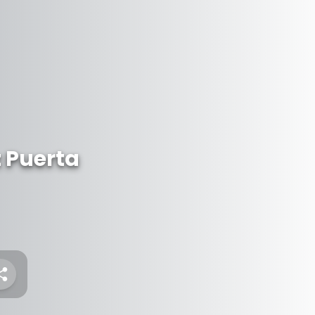
 Puerta