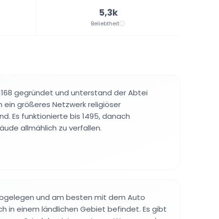
5,3k
Beliebtheit
1168 gegründet und unterstand der Abtei
n ein größeres Netzwerk religiöser
nd. Es funktionierte bis 1495, danach
de allmählich zu verfallen.
v abgelegen und am besten mit dem Auto
ich in einem ländlichen Gebiet befindet. Es gibt