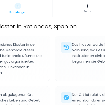
1
Fotos
Bewertungen
loster in Retiendas, Spanien.
nsiches Kloster in der
Das Kloster wurde 
sche Merkmale dieser
Valbuena, was es i
nd funktionale Räume. Die
Institutionen einba
er gut organisiertes
begannen die Gebäu
ne Funktionen in
n.
em abgelegenen Ort
Der Ort ist relati
faches Leben und Gebet
erreichbar, da er s