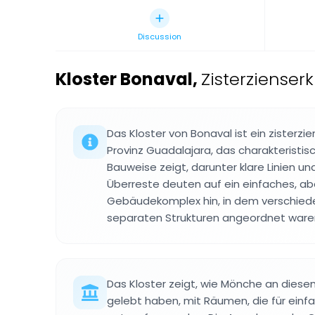
Discussion
Kloster Bonaval
,
Zisterzienserk
Das Kloster von Bonaval ist ein zisterzie
Provinz Guadalajara, das charakteristi
Bauweise zeigt, darunter klare Linien u
Überreste deuten auf ein einfaches, ab
Gebäudekomplex hin, in dem verschiede
separaten Strukturen angeordnet ware
Das Kloster zeigt, wie Mönche an dies
gelebt haben, mit Räumen, die für ein