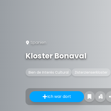
Spanien
Kloster Bonaval
Bien de Interés Cultural
Zisterzienserkloster
Ich war dort