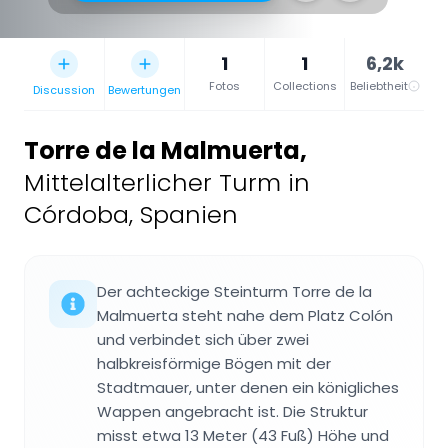
1
1
6,2k
Fotos
Collections
Beliebtheit
Discussion
Bewertungen
Torre de la Malmuerta
,
Mittelalterlicher Turm in
Córdoba, Spanien
Der achteckige Steinturm Torre de la
Malmuerta steht nahe dem Platz Colón
und verbindet sich über zwei
halbkreisförmige Bögen mit der
Stadtmauer, unter denen ein königliches
Wappen angebracht ist. Die Struktur
misst etwa 13 Meter (43 Fuß) Höhe und