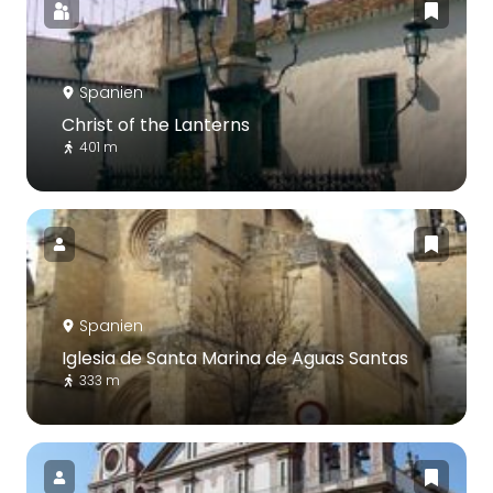
Spanien
Christ of the Lanterns
401 m
Spanien
Iglesia de Santa Marina de Aguas Santas
333 m