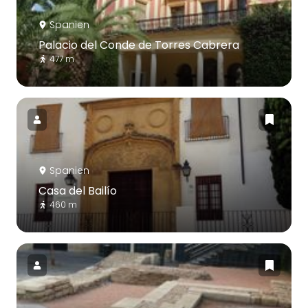
Spanien
Palacio del Conde de Torres Cabrera
477 m
Spanien
Casa del Bailío
460 m