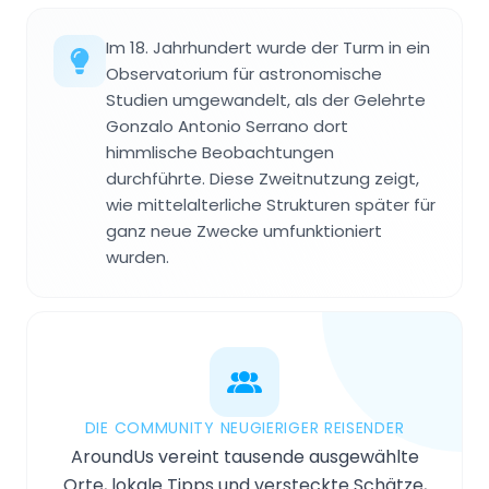
Im 18. Jahrhundert wurde der Turm in ein
Observatorium für astronomische
Studien umgewandelt, als der Gelehrte
Gonzalo Antonio Serrano dort
himmlische Beobachtungen
durchführte. Diese Zweitnutzung zeigt,
wie mittelalterliche Strukturen später für
ganz neue Zwecke umfunktioniert
wurden.
DIE COMMUNITY NEUGIERIGER REISENDER
AroundUs vereint tausende ausgewählte
Orte, lokale Tipps und versteckte Schätze,