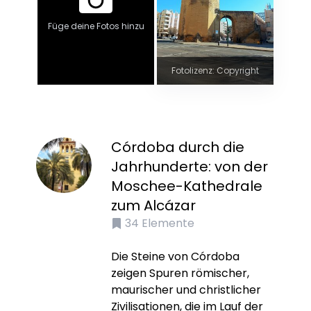
Füge deine Fotos hinzu
Fotolizenz: Copyright
Córdoba durch die
Jahrhunderte: von der
Moschee-Kathedrale
zum Alcázar
34
Elemente
Die Steine von Córdoba
zeigen Spuren römischer,
maurischer und christlicher
Zivilisationen, die im Lauf der