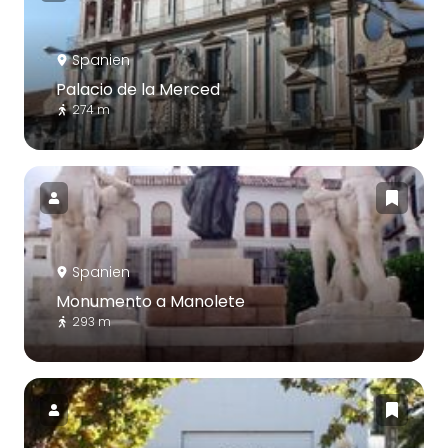
Spanien
Palacio de la Merced
274 m
Spanien
Monumento a Manolete
293 m