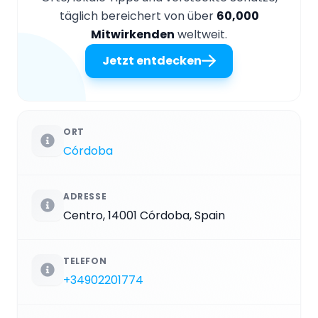
täglich bereichert von über
60,000
Mitwirkenden
weltweit.
Jetzt entdecken
ORT
Córdoba
ADRESSE
Centro, 14001 Córdoba, Spain
TELEFON
+34902201774