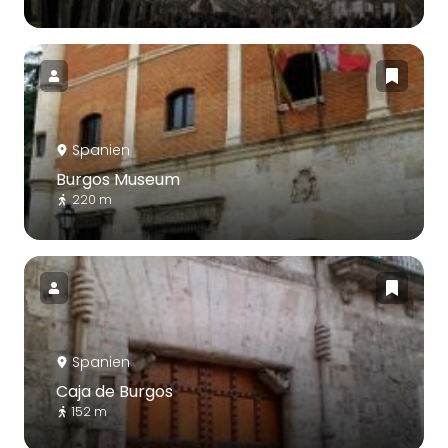
Spanien
Burgos Museum
220 m
Spanien
Caja de Burgos
152 m