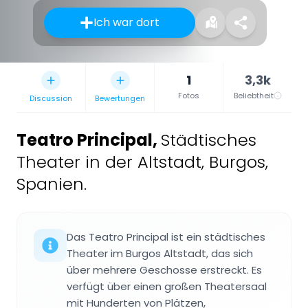
Ich war dort
1
3,3k
Fotos
Beliebtheit
Discussion
Bewertungen
Teatro Principal
,
Städtisches
Theater in der Altstadt, Burgos,
Spanien.
Das Teatro Principal ist ein städtisches
Theater im Burgos Altstadt, das sich
über mehrere Geschosse erstreckt. Es
verfügt über einen großen Theatersaal
mit Hunderten von Plätzen,