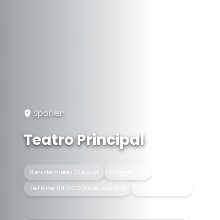
Spanien
Teatro Principal
Bien de Interés Cultural
Bürgerhaus
Teil einer UNESCO Welterbestätte
Theatergebäude