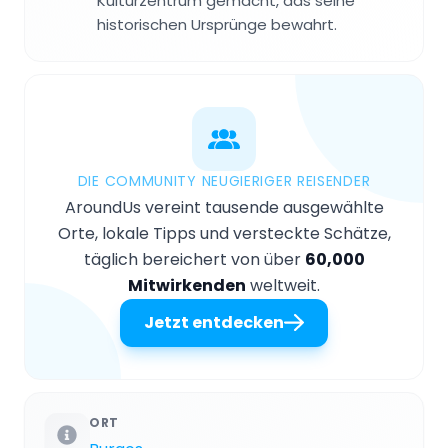
Kulturzentrum gemacht, das seine
historischen Ursprünge bewahrt.
DIE COMMUNITY NEUGIERIGER REISENDER
AroundUs vereint tausende ausgewählte
Orte, lokale Tipps und versteckte Schätze,
täglich bereichert von über
60,000
Mitwirkenden
weltweit.
Jetzt entdecken
ORT