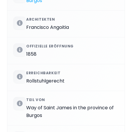
Burgos
ARCHITEKTEN
Francisco Angoitia
OFFIZIELLE ERÖFFNUNG
1858
ERREICHBARKEIT
Rollstuhlgerecht
TEIL VON
Way of Saint James in the province of
Burgos