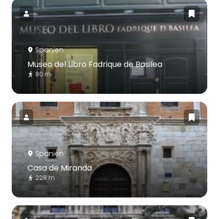
Spanien
Museo del Libro Fadrique de Basilea
80 m
Spanien
Casa de Miranda
228 m