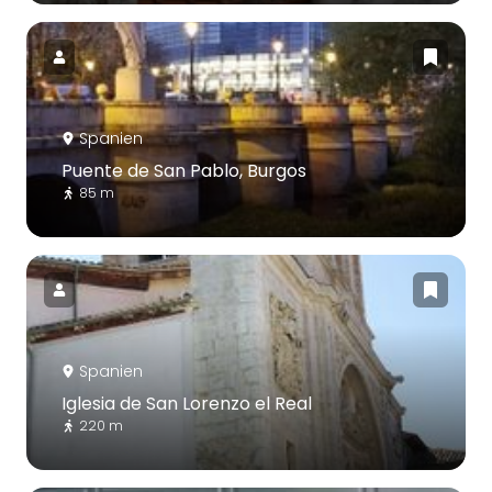
Spanien
Puente de San Pablo, Burgos
85 m
Spanien
Iglesia de San Lorenzo el Real
220 m