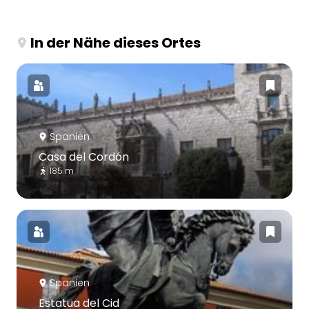
In der Nähe dieses Ortes
Spanien
Casa del Cordón
185 m
Spanien
Estatua del Cid