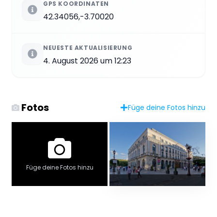
GPS KOORDINATEN
42.34056,-3.70020
NEUESTE AKTUALISIERUNG
4. August 2026 um 12:23
Fotos
Füge deine Fotos hinzu
Füge deine Fotos hinzu