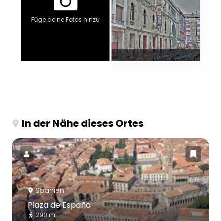
Füge deine Fotos hinzu
In der Nähe dieses Ortes
Spanien
Plaza de España
290 m