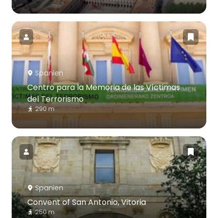
Spanien
Centro para la Memoria de las Víctimas
del Terrorismo
290 m
Spanien
Convent of San Antonio, Vitoria
250 m