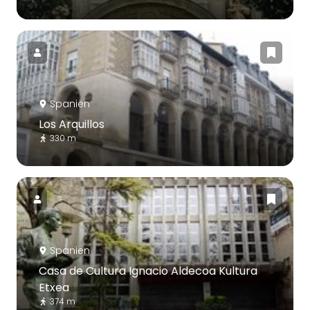
Spanien
Los Arquillos
330 m
Spanien
Casa de Cultura Ignacio Aldecoa Kultura
Etxea
374 m