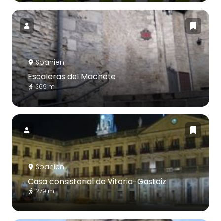
Spanien
Escaleras del Machete
369 m
Spanien
Casa consistorial de Vitoria-Gasteiz
279 m