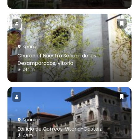
Spanien
Church of Nuestra Señora de los
Desamparados, Vitoria
244 m
Spanien
Edificio de Correos, Vitoria-Gasteiz
231 m