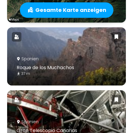
Gesamte Karte anzeigen
Spanien
Roque de los Muchachos
37 m
Spanien
Gran Telescopio Canarias