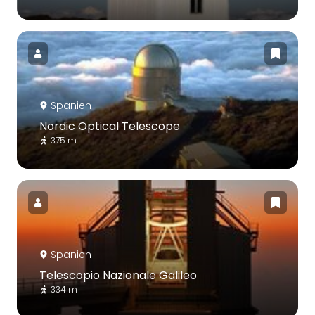
Spanien
Nordic Optical Telescope
375 m
Spanien
Telescopio Nazionale Galileo
334 m