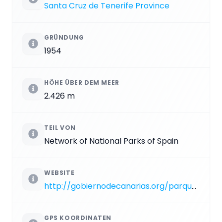
Santa Cruz de Tenerife Province
GRÜNDUNG
1954
HÖHE ÜBER DEM MEER
2.426 m
TEIL VON
Network of National Parks of Spain
WEBSITE
http://gobiernodecanarias.org/parquesnacionalesdecanarias/es/CalderaTaburiente
GPS KOORDINATEN