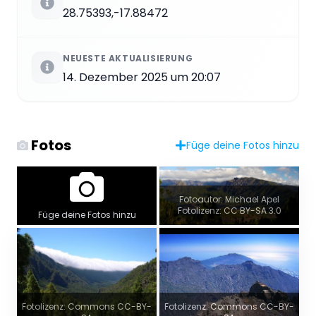
28.75393,-17.88472
NEUESTE AKTUALISIERUNG
14. Dezember 2025 um 20:07
Fotos
Füge deine Fotos hinzu
Fotoautor: Michael Apel
Fotolizenz: CC BY-SA 3.0
Füge deine Fotos hinzu
Fotolizenz: Commons CC-BY-
Fotolizenz: Commons CC-BY-