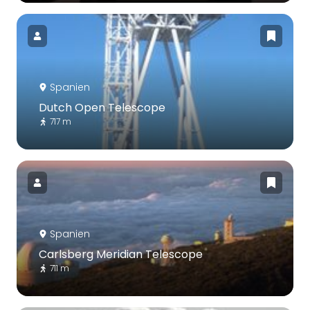
Spanien
Dutch Open Telescope
717 m
Spanien
Carlsberg Meridian Telescope
711 m