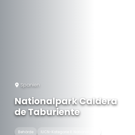
Spanien
Nationalpark Caldera
de Taburiente
Behörde
IUCN-Kategorie II: Nationalpark