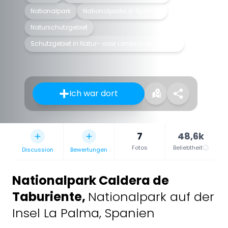
Nationalpark
Nationalparks in Spanien
Naturschutzgebiet
Schutzgebiet in Natur- oder Landschaftsschutz
Ich war dort
7
48,6k
Fotos
Beliebtheit
Discussion
Bewertungen
Nationalpark Caldera de
Taburiente
,
Nationalpark auf der
Insel La Palma, Spanien