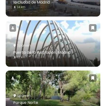
la Ciudad de Madrid
1.4 km
Spanien
Puerta de la Ilustración, Madrid
1.2 km
Spanien
Parque Norte