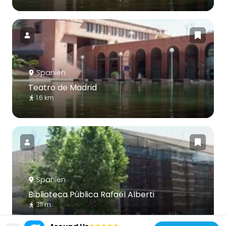
Spanien
Teatro de Madrid
1.6 km
Spanien
Biblioteca Pública Rafael Alberti
311 m