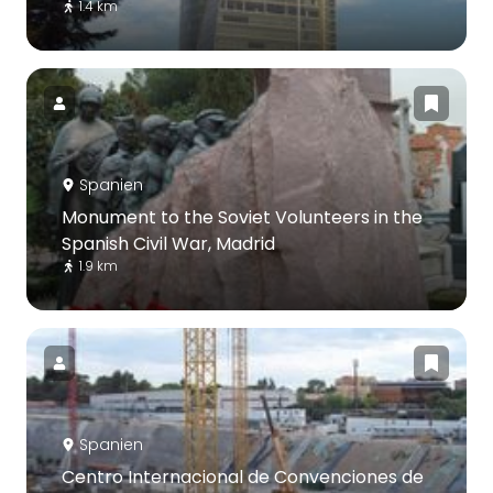
1.4 km
Spanien
Monument to the Soviet Volunteers in the
Spanish Civil War, Madrid
1.9 km
Spanien
Centro Internacional de Convenciones de