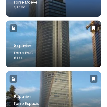
Torre Moeve
1.7 km
Spanien
Torre PwC
1.6 km
Spanien
Torre Espacio