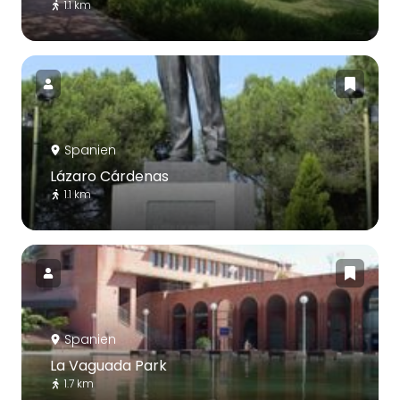
1.1 km
Spanien
Lázaro Cárdenas
1.1 km
Spanien
La Vaguada Park
1.7 km