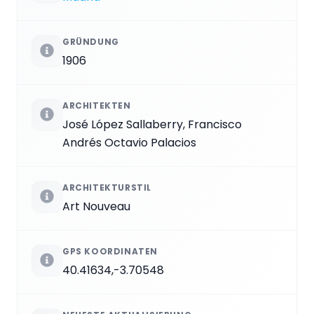
GRÜNDUNG
1906
ARCHITEKTEN
José López Sallaberry, Francisco
Andrés Octavio Palacios
ARCHITEKTURSTIL
Art Nouveau
GPS KOORDINATEN
40.41634,-3.70548