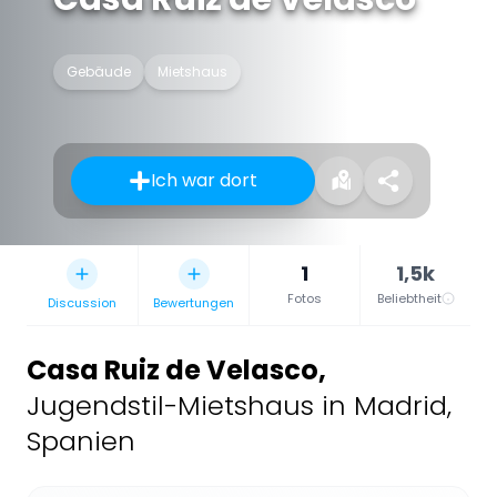
Gebäude
Mietshaus
Ich war dort
1
1,5k
Fotos
Beliebtheit
Discussion
Bewertungen
Casa Ruiz de Velasco
,
Jugendstil-Mietshaus in Madrid,
Spanien