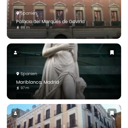
Spanien
Palacio del Marqués de Gaviria
88 m
Spanien
Mariblanca, Madrid
97 m