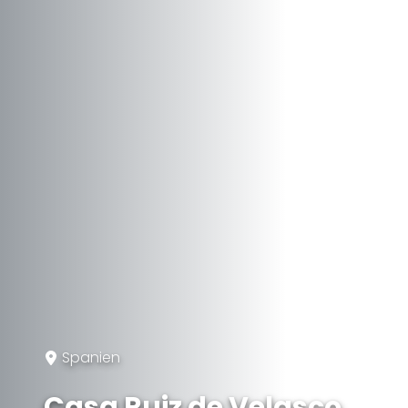
Spanien
Casa Ruiz de Velasco