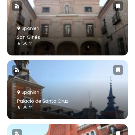
Spanien
San Ginés
150 m
Spanien
Palacio de Santa Cruz
188 m