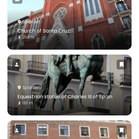
Spanien
Church of Santa Cruz
203 m
Spanien
Equestrian statue of Charles III of Spain
130 m