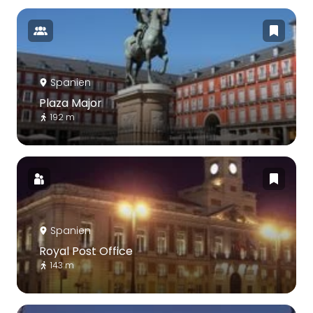
Spanien
Plaza Major
192 m
Spanien
Royal Post Office
143 m