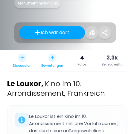
Monument historique
Ich war dort
4
3,3k
Fotos
Beliebtheit
Discussion
Bewertungen
Le Louxor
,
Kino im 10.
Arrondissement, Frankreich
Le Louxor ist ein Kino im 10.
Arrondissement mit drei Vorführräumen,
das durch eine außergewöhnliche