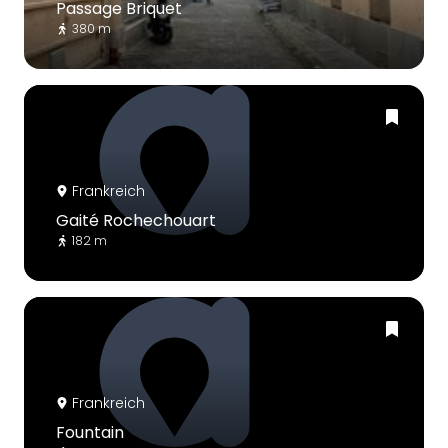
Passage Briquet
380 m
Frankreich
Gaité Rochechouart
182 m
Frankreich
Fountain