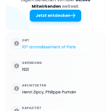
Mitwirkenden
weltweit.
Jetzt entdecken
ORT
10ᵗʰ arrondissement of Paris
GRÜNDUNG
1921
ARCHITEKTEN
Henri Zipcy, Philippe Pumain
KAPAZITÄT