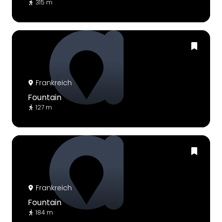
315 m
Frankreich
Fountain
127 m
Frankreich
Fountain
184 m