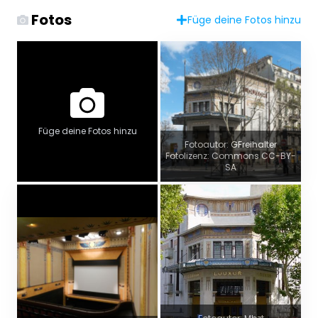
Fotos
Füge deine Fotos hinzu
Füge deine Fotos hinzu
Fotoautor: GFreihalter
Fotolizenz: Commons CC-BY-
SA