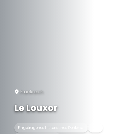
Frankreich
Le Louxor
Eingetragenes historisches Denkmal
Kino