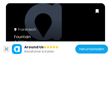
Frankreich
Fountain
297 m
Around Us
Herunterladen
Reiseführer & Karten
Frankreich
Fountain
123 m