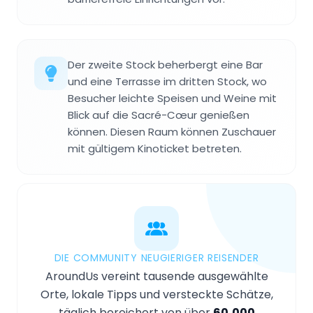
Der zweite Stock beherbergt eine Bar
und eine Terrasse im dritten Stock, wo
Besucher leichte Speisen und Weine mit
Blick auf die Sacré-Cœur genießen
können. Diesen Raum können Zuschauer
mit gültigem Kinoticket betreten.
DIE COMMUNITY NEUGIERIGER REISENDER
AroundUs vereint tausende ausgewählte
Orte, lokale Tipps und versteckte Schätze,
täglich bereichert von über
60,000