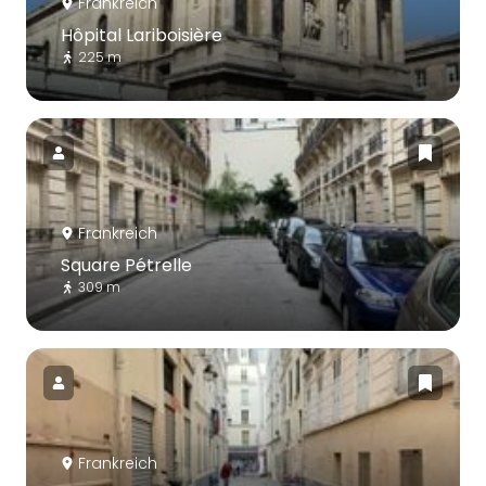
Frankreich
Hôpital Lariboisière
225 m
Frankreich
Square Pétrelle
309 m
Frankreich