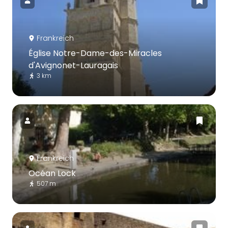
Frankreich
Église Notre-Dame-des-Miracles
d'Avignonet-Lauragais
3 km
Frankreich
Océan Lock
507 m