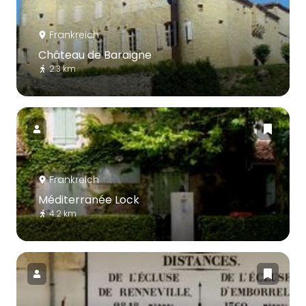
Frankreich
Château de Baraigne
2.3 km
Frankreich
Méditerranée Lock
4.2 km