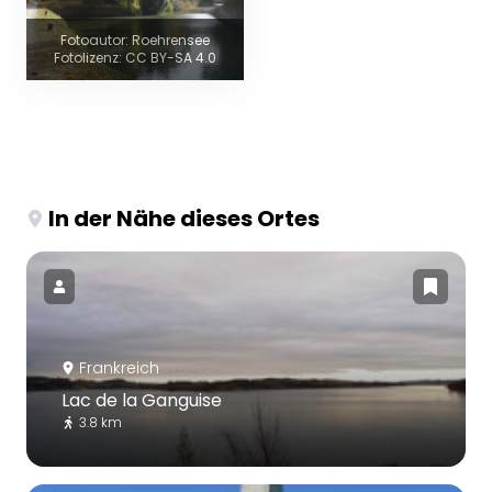
Fotoautor: Roehrensee
Fotolizenz: CC BY-SA 4.0
In der Nähe dieses Ortes
Frankreich
Lac de la Ganguise
3.8 km