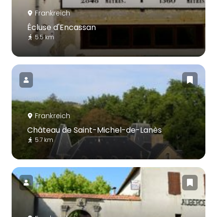
Frankreich
Écluse d'Encassan
5.5 km
Frankreich
Château de Saint-Michel-de-Lanès
5.7 km