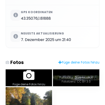
GPS KOORDINATEN
43.35076,1.81888
NEUESTE AKTUALISIERUNG
7. Dezember 2025 um 21:40
Fotos
Füge deine Fotos hinzu
Fotoautor: Darknautilus
Fotolizenz: CC BY 3.0
Füge deine Fotos hinzu