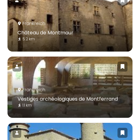
Frankreich
Château de Montmaur
5.2 km
Frankreich
Vestiges archéologiques de Montferrand
1.1 km