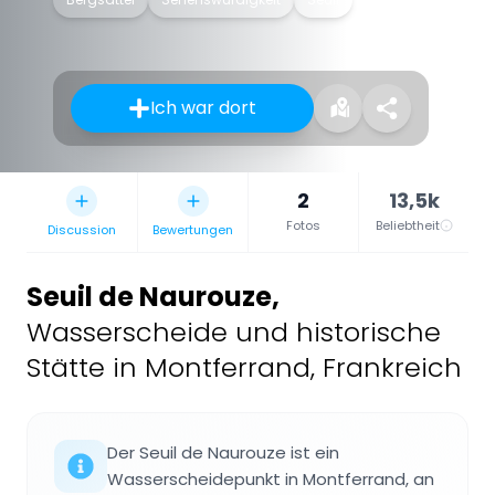
Ich war dort
2
13,5k
Fotos
Beliebtheit
Discussion
Bewertungen
Seuil de Naurouze
,
Wasserscheide und historische
Stätte in Montferrand, Frankreich
Der Seuil de Naurouze ist ein
Wasserscheidepunkt in Montferrand, an