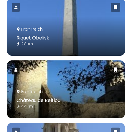
Frankreich
Riquet Obelisk
2.8 km
Frankreich
Château de Belflou
4.4 km