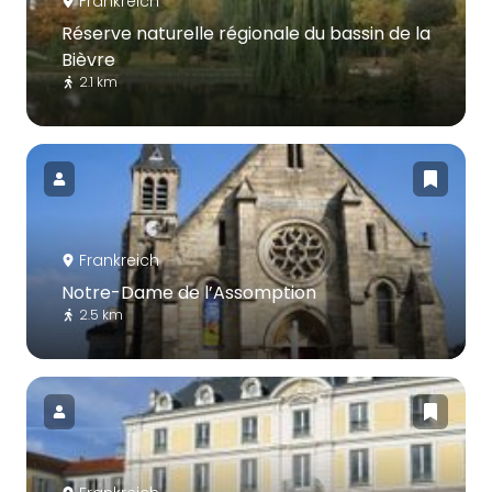
Frankreich
Réserve naturelle régionale du bassin de la
Bièvre
2.1 km
Frankreich
Notre-Dame de l’Assomption
2.5 km