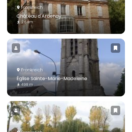
Frankreich
Château d'Ardenay
2.6 km
Frankreich
Église Sainte-Marie-Madeleine
498 m