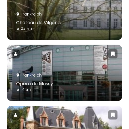
Frankreich
Château de Vilgénis
2.3 km
Frankreich
Opéra de Massy
1.4 km