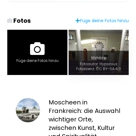
Fotos
Füge deine Fotos hinzu
Innere
Füge deine Fotos hinzu
Fotoautor: Hypsibius
Fotolizenz: CC BY-SA 4.0
Moscheen in
Frankreich: die Auswahl
wichtiger Orte,
zwischen Kunst, Kultur