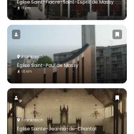
Église Saint-Fiacre-Saint-Esprit de Massy
1.1 km
Frankreich
Église Saint-Paul de Massy
1.6 km
Frankreich
Église Sainte-Jeanne-de-Chantal