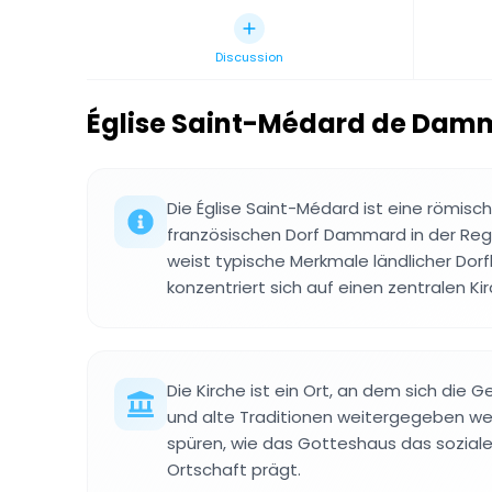
Discussion
Église Saint-Médard de Dam
Die Église Saint-Médard ist eine römisc
französischen Dorf Dammard in der Reg
weist typische Merkmale ländlicher Dorf
konzentriert sich auf einen zentralen K
Die Kirche ist ein Ort, an dem sich die 
und alte Traditionen weitergegeben w
spüren, wie das Gotteshaus das soziale
Ortschaft prägt.