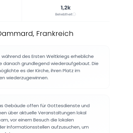
1,2k
Beliebtheit
 Dammard, Frankreich
 während des Ersten Weltkriegs erhebliche
e danach grundlegend wiederaufgebaut. Die
glichte es der Kirche, ihren Platz im
en wiederzugewinnen.
as Gebäude offen für Gottesdienste und
en über aktuelle Veranstaltungen lokal
tsam, vor einem Besuch die lokalen
r Informationsstellen aufzusuchen, um