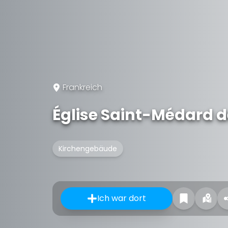
Frankreich
Église Saint-Médard
Kirchengebäude
Ich war dort