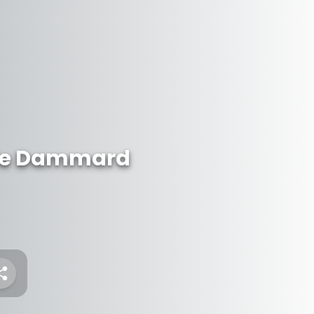
 de Dammard