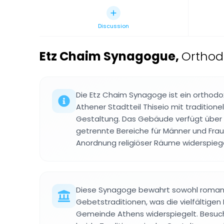
Discussion
Etz Chaim Synagogue
,
Orthod
Die Etz Chaim Synagoge ist ein orthod
Athener Stadtteil Thiseio mit traditione
Gestaltung. Das Gebäude verfügt über
getrennte Bereiche für Männer und Fraue
Anordnung religiöser Räume widerspiege
Diese Synagoge bewahrt sowohl romani
Gebetstraditionen, was die vielfältigen 
Gemeinde Athens widerspiegelt. Besuc