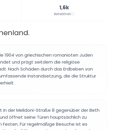
1,6k
Beliebtheit
chenland.
 1904 von griechischen romanioten Juden
ndet und prägt seitdem die religiöse
adt. Nach Schäden durch das Erdbeben von
 umfassende Instandsetzung, die die Struktur
rhielt.
 in der Melidoni-Straße 8 gegenüber der Beth
nd öffnet seine Türen hauptsächlich zu
en Festen. Für regelmäßige Besuche ist es