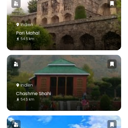
Indien
Pari Mahal
54.5 km
Indien
Chashme Shahi
54.5 km