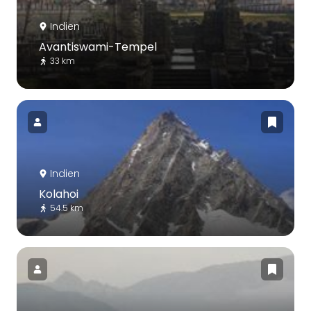
Indien
Avantiswami-Tempel
33 km
Indien
Kolahoi
54.5 km