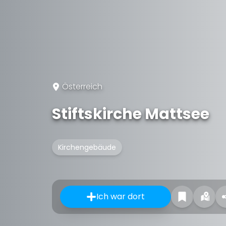
Österreich
Stiftskirche Mattsee
Kirchengebäude
Ich war dort