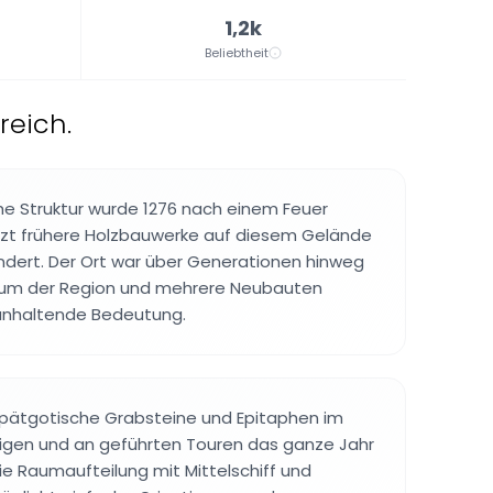
1,2k
Beliebtheit
reich.
he Struktur wurde 1276 nach einem Feuer
etzt frühere Holzbauwerke auf diesem Gelände
ndert. Der Ort war über Generationen hinweg
trum der Region und mehrere Neubauten
 anhaltende Bedeutung.
pätgotische Grabsteine und Epitaphen im
igen und an geführten Touren das ganze Jahr
ie Raumaufteilung mit Mittelschiff und