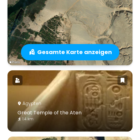
Gesamte Karte anzeigen
Ägypten
Great Temple of the Aten
1.4 km