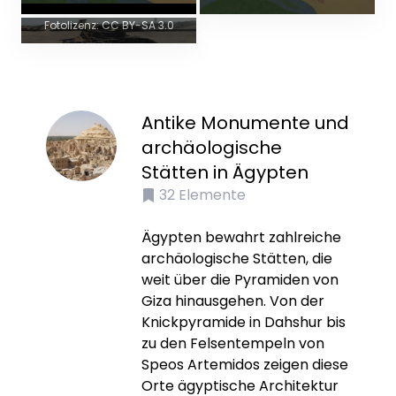
Fotoautor: Kurohito
Fotolizenz: CC BY-SA 3.0
Antike Monumente und
archäologische
Stätten in Ägypten
32
Elemente
Ägypten bewahrt zahlreiche
archäologische Stätten, die
weit über die Pyramiden von
Giza hinausgehen. Von der
Knickpyramide in Dahshur bis
zu den Felsentempeln von
Speos Artemidos zeigen diese
Orte ägyptische Architektur