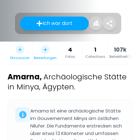
Ich war dort
4
1
107k
Fotos
Collections
Beliebtheit
Discussion
Bewertungen
Amarna
,
Archäologische Stätte
in Minya, Ägypten.
Amarna ist eine archäologische Stätte
im Gouvernement Minya am östlichen
Nilufer. Die Fundamente erstrecken sich
über etwa 13 Kilometer und umfassen