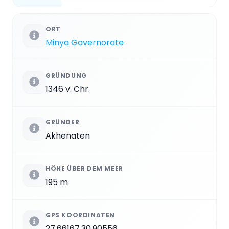
ORT
Minya Governorate
GRÜNDUNG
1346 v. Chr.
GRÜNDER
Akhenaten
HÖHE ÜBER DEM MEER
195 m
GPS KOORDINATEN
27.66167,30.90556