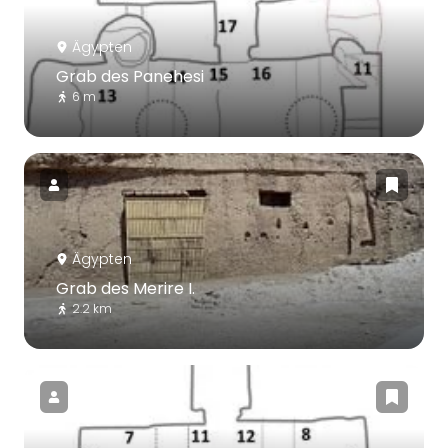
Ägypten
Grab des Panehesi
6 m
Ägypten
Grab des Merire I.
2.2 km