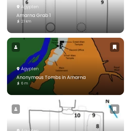
Ägypten
Amarna Grab 1
2.1 km
Ägypten
Anonymous Tombs in Amarna
6 m
Ägypten