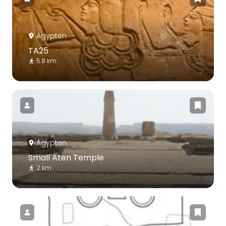
Ägypten
TA25
5.8 km
Ägypten
Small Aten Temple
2 km