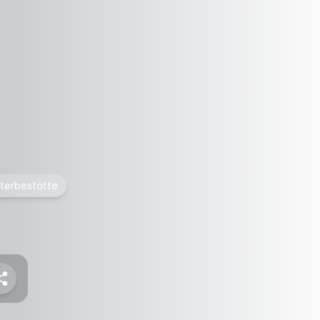
lterbestätte