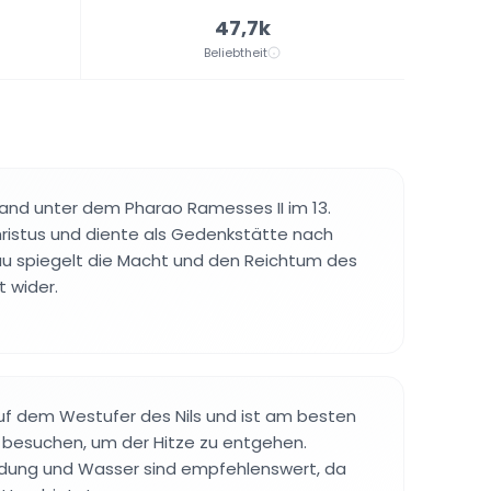
47,7k
Beliebtheit
and unter dem Pharao Ramesses II im 13.
ristus und diente als Gedenkstätte nach
au spiegelt die Macht und den Reichtum des
t wider.
uf dem Westufer des Nils und ist am besten
 besuchen, um der Hitze zu entgehen.
dung und Wasser sind empfehlenswert, da