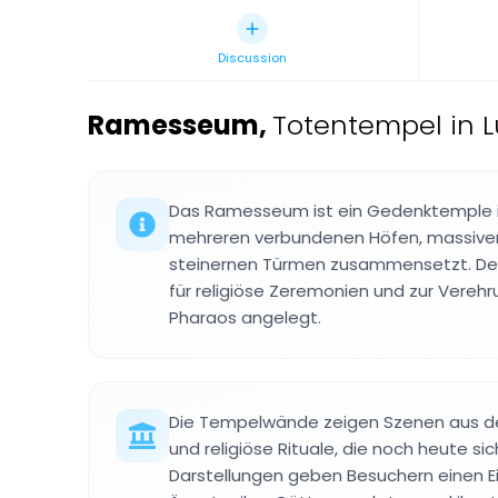
Discussion
Ramesseum
,
Totentempel in L
Das Ramesseum ist ein Gedenktemple in
mehreren verbundenen Höfen, massiven
steinernen Türmen zusammensetzt. Der
für religiöse Zeremonien und zur Vereh
Pharaos angelegt.
Die Tempelwände zeigen Szenen aus d
und religiöse Rituale, die noch heute sic
Darstellungen geben Besuchern einen Ei