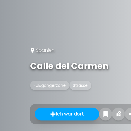
Spanien
Calle del Carmen
Fußgängerzone
Strasse
Ich war dort