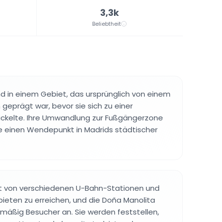
3,3k
Beliebtheit
d in einem Gebiet, das ursprünglich von einem
 geprägt war, bevor sie sich zu einer
ckelte. Ihre Umwandlung zur Fußgängerzone
e einen Wendepunkt in Madrids städtischer
cht von verschiedenen U-Bahn-Stationen und
ieten zu erreichen, und die Doña Manolita
elmäßig Besucher an. Sie werden feststellen,