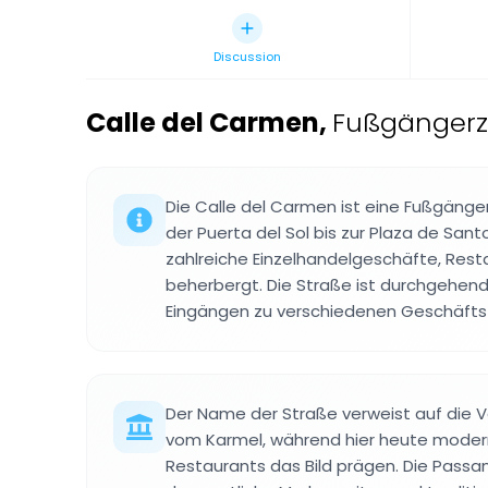
Discussion
Calle del Carmen
,
Fußgängerzo
Die Calle del Carmen ist eine Fußgängerz
der Puerta del Sol bis zur Plaza de San
zahlreiche Einzelhandelgeschäfte, Res
beherbergt. Die Straße ist durchgehen
Eingängen zu verschiedenen Geschäft
Der Name der Straße verweist auf die 
vom Karmel, während hier heute mode
Restaurants das Bild prägen. Die Passan