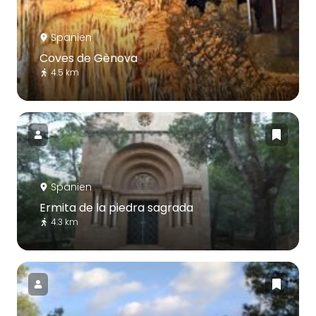
Spanien
Coves de Gènova
4.5 km
Spanien
Ermita de la piedra sagrada
4.3 km