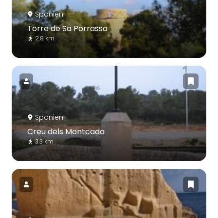
Spanien
Torre de Sa Porrassa
2.8 km
Spanien
Creu dels Montcada
3.3 km