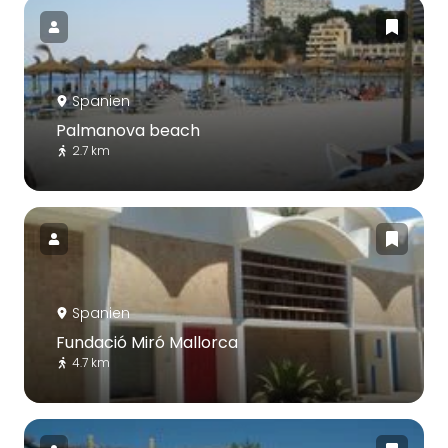
Spanien
Palmanova beach
2.7 km
Spanien
Fundació Miró Mallorca
4.7 km