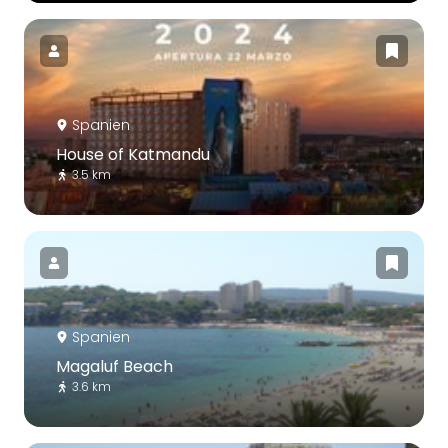
Spanien
House of Katmandu
3.5 km
Spanien
Magaluf Beach
3.6 km