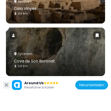
Spanien
Cala Vinyes
4.9 km
Spanien
Cova de Son Boronat
3.6 km
Around Us
Herunterladen
Reiseführer & Karten
Spanien