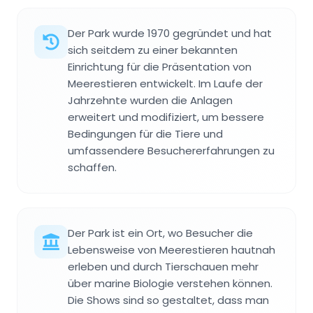
Der Park wurde 1970 gegründet und hat
sich seitdem zu einer bekannten
Einrichtung für die Präsentation von
Meerestieren entwickelt. Im Laufe der
Jahrzehnte wurden die Anlagen
erweitert und modifiziert, um bessere
Bedingungen für die Tiere und
umfassendere Besuchererfahrungen zu
schaffen.
Der Park ist ein Ort, wo Besucher die
Lebensweise von Meerestieren hautnah
erleben und durch Tierschauen mehr
über marine Biologie verstehen können.
Die Shows sind so gestaltet, dass man