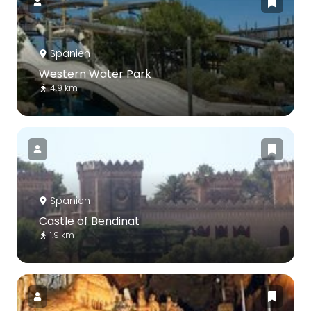
Spanien
Western Water Park
4.9 km
Spanien
Castle of Bendinat
1.9 km