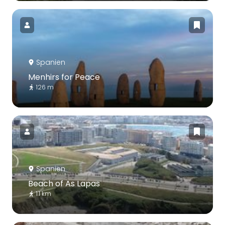
Spanien
Menhirs for Peace
126 m
Spanien
Beach of As Lapas
1.1 km