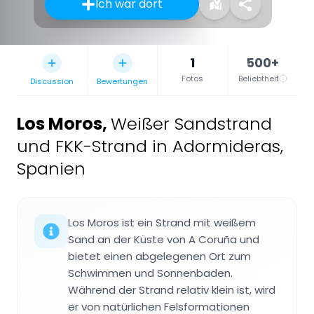
Ich war dort
1
500+
Fotos
Beliebtheit
Discussion
Bewertungen
Los Moros
,
Weißer Sandstrand
und FKK-Strand in Adormideras,
Spanien
Los Moros ist ein Strand mit weißem
Sand an der Küste von A Coruña und
bietet einen abgelegenen Ort zum
Schwimmen und Sonnenbaden.
Während der Strand relativ klein ist, wird
er von natürlichen Felsformationen