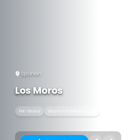
Spanien
Los Moros
FKK-Strand
Strand mit weißem Sand