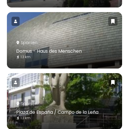
Spanien
Domus - Haus des Menschen
1.3 km
Spanien
Plaza de España / Campo de la Leña
1.3 km