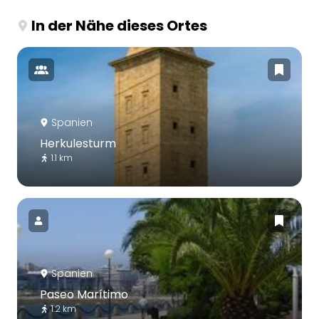
In der Nähe dieses Ortes
Spanien
Herkulesturm
1.1 km
Spanien
Paseo Marítimo
1.2 km