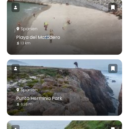
Spanien
Playa del Matadero
1.3 km
Spanien
Punta Herminia Park
626 m