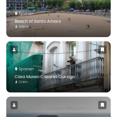
Spanien
Beach of Santo Amaro
438 m
Spanien
Casa Museo Casares Quiroga
1.3 km