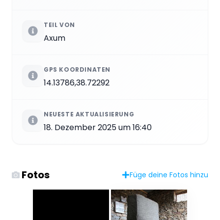
TEIL VON
Axum
GPS KOORDINATEN
14.13786,38.72292
NEUESTE AKTUALISIERUNG
18. Dezember 2025 um 16:40
Fotos
Füge deine Fotos hinzu