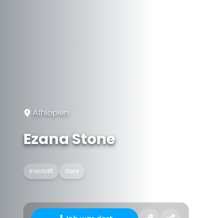
Äthiopien
Ezana Stone
Inschrift
Stele