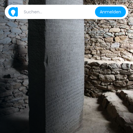
Anmelden