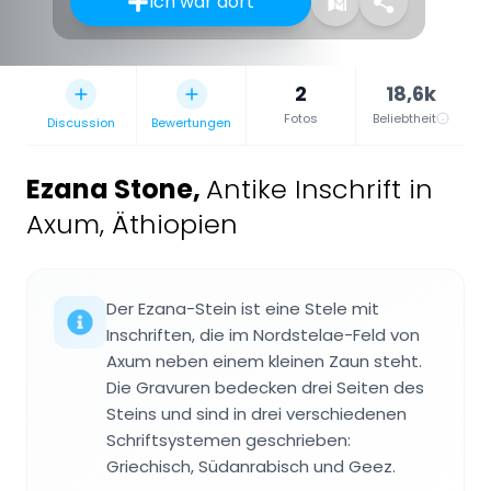
Ich war dort
2
18,6k
Fotos
Beliebtheit
Discussion
Bewertungen
Ezana Stone
,
Antike Inschrift in
Axum, Äthiopien
Der Ezana-Stein ist eine Stele mit
Inschriften, die im Nordstelae-Feld von
Axum neben einem kleinen Zaun steht.
Die Gravuren bedecken drei Seiten des
Steins und sind in drei verschiedenen
Schriftsystemen geschrieben:
Griechisch, Südanrabisch und Geez.