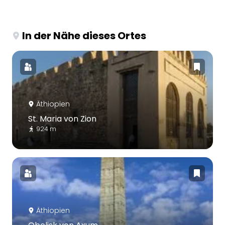
In der Nähe dieses Ortes
Äthiopien
St. Maria von Zion
924 m
Äthiopien