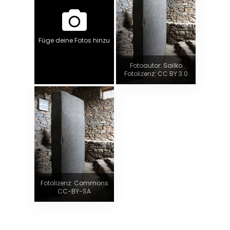
Füge deine Fotos hinzu
Fotoautor: Sailko
Fotolizenz: CC BY 3.0
Fotolizenz: Commons
CC-BY-SA